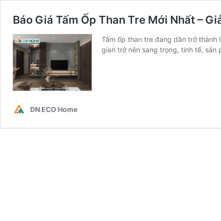
Báo Giá Tấm Ốp Than Tre Mới Nhất – Gi
Tấm ốp than tre đang dần trở thành l
gian trở nên sang trọng, tinh tế, 
DN ECO Home