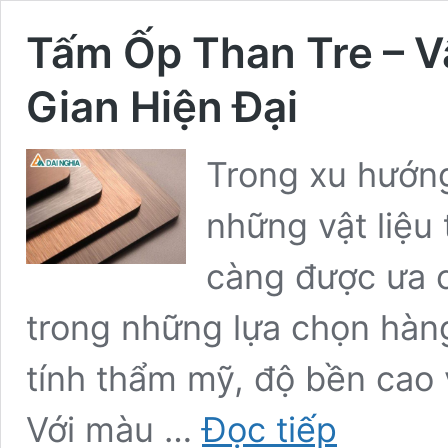
Tấm Ốp Than Tre – V
Gian Hiện Đại
Trong xu hướng 
những vật liệu
càng được ưa c
trong những lựa chọn hàn
tính thẩm mỹ, độ bền cao 
Tấm
Với màu …
Đọc tiếp
Ốp