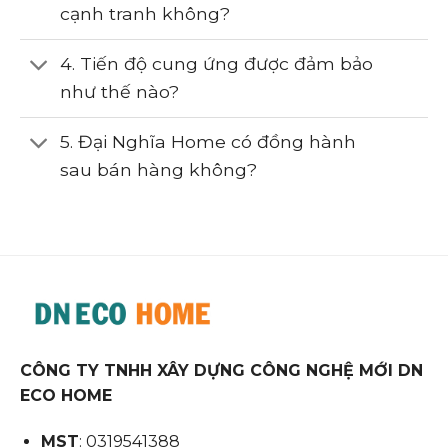
cạnh tranh không?
4. Tiến độ cung ứng được đảm bảo
như thế nào?
5. Đại Nghĩa Home có đồng hành
sau bán hàng không?
CÔNG TY TNHH XÂY DỰNG CÔNG NGHỆ MỚI DN
ECO HOME
MST
: 0319541388