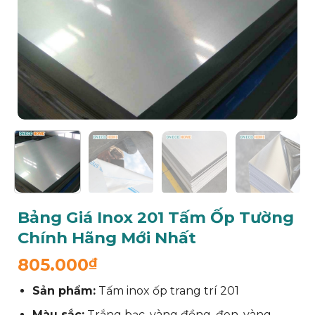
Bảng Giá Inox 201 Tấm Ốp Tường
Chính Hãng Mới Nhất
805.000
₫
Sản phẩm:
Tấm inox ốp trang trí 201
Màu sắc:
Trắng bạc, vàng đồng, đen, vàng