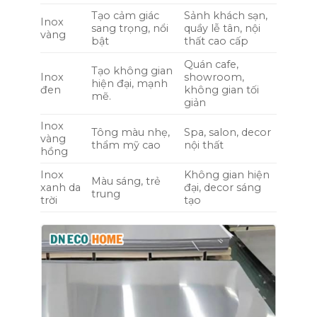
Tạo cảm giác
Sảnh khách sạn,
Inox
sang trọng, nổi
quầy lễ tân, nội
vàng
bật
thất cao cấp
Quán cafe,
Tạo không gian
Inox
showroom,
hiện đại, mạnh
đen
không gian tối
mẽ.
giản
Inox
Tông màu nhẹ,
Spa, salon, decor
vàng
thẩm mỹ cao
nội thất
hồng
Inox
Không gian hiện
Màu sáng, trẻ
xanh da
đại, decor sáng
trung
trời
tạo