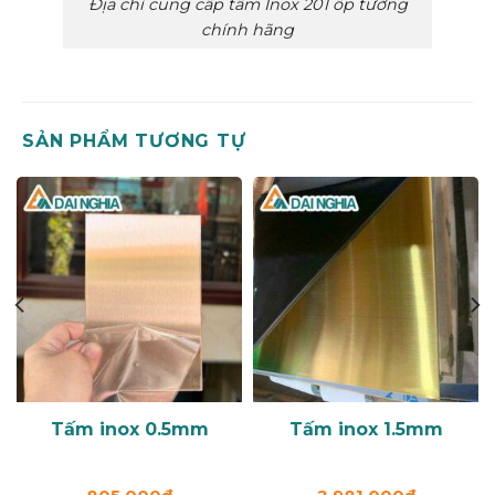
Địa chỉ cung cấp tấm Inox 201 ốp tường
chính hãng
SẢN PHẨM TƯƠNG TỰ
Tấm inox 0.5mm
Tấm inox 1.5mm