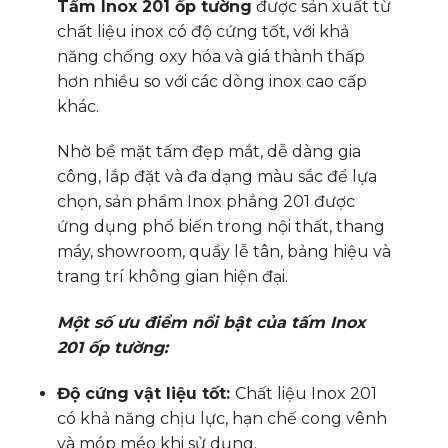
Tấm Inox 201 ốp tường
được sản xuất từ
chất liệu inox có độ cứng tốt, với khả
năng chống oxy hóa và giá thành thấp
hơn nhiều so với các dòng inox cao cấp
khác.
Nhờ bề mặt tấm đẹp mắt, dễ dàng gia
công, lắp đặt và đa dạng màu sắc để lựa
chọn, sản phẩm Inox phẳng 201 được
ứng dụng phổ biến trong nội thất, thang
máy, showroom, quầy lễ tân, bảng hiệu và
trang trí không gian hiện đại.
Một số ưu điểm nổi bật của tấm Inox
201 ốp tường:
Độ cứng vật liệu tốt:
Chất liệu Inox 201
có khả năng chịu lực, hạn chế cong vênh
và móp méo khi sử dụng.