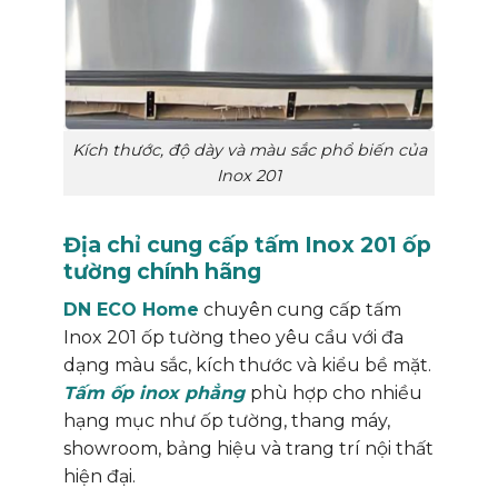
Kích thước, độ dày và màu sắc phổ biến của
Inox 201
Địa chỉ cung cấp tấm Inox 201 ốp
tường chính hãng
DN ECO Home
chuyên cung cấp tấm
Inox 201 ốp tường theo yêu cầu với đa
dạng màu sắc, kích thước và kiểu bề mặt.
Tấm ốp inox phẳng
phù hợp cho nhiều
hạng mục như ốp tường, thang máy,
showroom, bảng hiệu và trang trí nội thất
hiện đại.