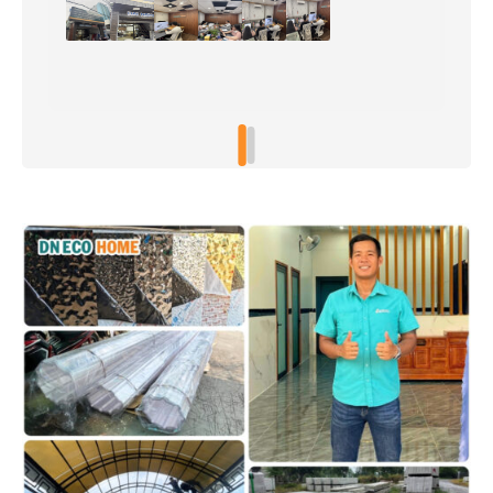
tình. Mình rất hài lòng