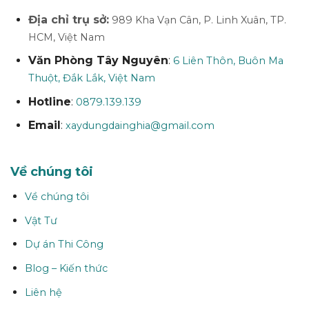
Địa chỉ trụ sở:
989 Kha Vạn Cân, P. Linh Xuân, TP.
HCM, Việt Nam
Văn Phòng Tây Nguyên
:
6 Liên Thôn, Buôn Ma
Thuột, Đắk Lắk, Việt Nam
Hotline
:
0879.139.139
Email
:
xaydungdainghia@gmail.com
Về chúng tôi
Về chúng tôi
Vật Tư
Dự án Thi Công
Blog – Kiến thức
Liên hệ