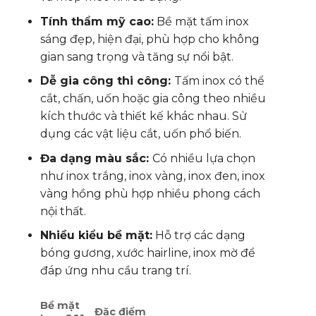
Tính thẩm mỹ cao:
Bề mặt tấm inox
sáng đẹp, hiện đại, phù hợp cho không
gian sang trọng và tăng sự nổi bật.
Dễ gia công thi công:
Tấm inox có thể
cắt, chấn, uốn hoặc gia công theo nhiều
kích thước và thiết kế khác nhau. Sử
dụng các vật liệu cắt, uốn phổ biến.
Đa dạng màu sắc:
Có nhiều lựa chọn
như inox trắng, inox vàng, inox đen, inox
vàng hồng phù hợp nhiều phong cách
nội thất.
Nhiều kiểu bề mặt:
Hỗ trợ các dạng
bóng gương, xước hairline, inox mờ để
đáp ứng nhu cầu trang trí.
Bề mặt
Đặc điểm