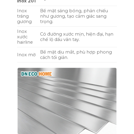
Inox 201
Inox
Bề mặt sáng bóng, phản chiếu
tráng
như gương, tạo cảm giác sang
gương
trọng.
Inox
Có đường xước mịn, hiện đại, hạn
xước
chế lộ dấu vân tay.
hairline
Bề mặt dịu mắt, phù hợp phong
Inox mờ
cách tối giản.