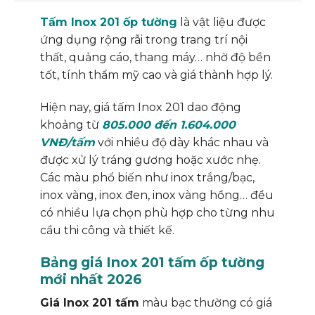
Tấm Inox 201 ốp tường
là vật liệu được
ứng dụng rộng rãi trong trang trí nội
thất, quảng cáo, thang máy… nhờ độ bền
tốt, tính thẩm mỹ cao và giá thành hợp lý.
Hiện nay, giá tấm Inox 201 dao động
khoảng từ
805.000 đến 1.604.000
VNĐ/tấm
với nhiều độ dày khác nhau và
được xử lý tráng gương hoặc xước nhẹ.
Các màu phổ biến như inox trắng/bạc,
inox vàng, inox đen, inox vàng hồng… đều
có nhiều lựa chọn phù hợp cho từng nhu
cầu thi công và thiết kế.
Bảng giá Inox 201 tấm ốp tường
mới nhất 2026
Giá Inox 201 tấm
màu bạc thường có giá