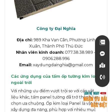
Công ty Đại Nghĩa
Địa chỉ:
989 Kha Vạn Cân, Phường Linh
Xuân, Thành Phố Thủ Đức
Nhân viên kinh doanh:
077.38.38.989 –
0906.288.996
Email:
xaydungdainghia@gmail.com
Các ứng dụng của tấm ốp tường kim loại
ngoài trời
Với những ưu điểm vượt trội so với các vật
liệu khác, tấm panel tường đã trở thành lựa
chọn ưa chuộng. Ốp kim loại Panel là vật liệu
xây dựng đa năng, phù hợp với nhiều mục