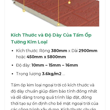
Kích Thước và Độ Dày Của Tấm Ốp
Tường Kim Loại
Kích thước: Rộng
380mm
x Dài
2900mm
hoặc
450mm x 5800mm
Độ dày:
10mm – 15mm – 16mm
Trọng lượng
3.6kg/m2
…
Tấm ốp kim loại ngoại trời có kích thước và
độ dày chuẩn giúp đảm bảo tính đồng nhất
và dễ dàng trong quá trình lắp đặt, đồng
thời tạo sự ổn định cho bề mặt ngoại trời của
các công trình xây dựng. Kích thước chuẩn