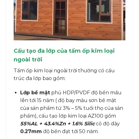
Cấu tạo đa lớp của tấm ốp kim loại
ngoài trời
Tấm ốp kim loại ngoài trời thường có cấu
trúc đa lớp bao gồm:
Lớp bề mặt
phủ HDP/PVDF độ bền mầu
lên tới 15 năm ( độ bay màu sơn bề mặt
của sản phẩm từ 3% – 5% tuổi thọ của sản
phẩm), cấu tạo lớp kim loại AZ100 gồm
55%AL + 43.4%Zn + 1.6% Silic
có độ dày
0.27mm
độ bền đạt tới 50 năm.