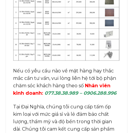
Nếu có yêu cầu nào về mặt hàng hay thắc
mắc cần tư vấn, vui lòng liên hệ tới bộ phận
chăm sóc khách hàng theo số
Nhân viên
kinh doanh:
077.38.38.989 – 0906.288.996
Tại Đại Nghĩa, chúng tôi cung cấp tấm ốp
kim loại với mức giá sỉ và lẻ đảm bảo chất
lượng, thẩm mỹ và độ bền trong thời gian
dài. Chúng tôi cam kết cung cấp sản phẩm