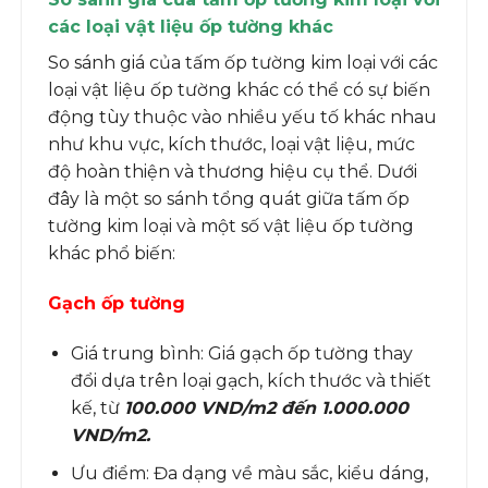
các loại vật liệu ốp tường khác
So sánh giá của tấm ốp tường kim loại với các
loại vật liệu ốp tường khác có thể có sự biến
động tùy thuộc vào nhiều yếu tố khác nhau
như khu vực, kích thước, loại vật liệu, mức
độ hoàn thiện và thương hiệu cụ thể. Dưới
đây là một so sánh tổng quát giữa tấm ốp
tường kim loại và một số vật liệu ốp tường
khác phổ biến:
Gạch ốp tường
Giá trung bình: Giá gạch ốp tường thay
đổi dựa trên loại gạch, kích thước và thiết
kế, từ
100.000 VND/m2 đến 1.000.000
VND/m2.
Ưu điểm: Đa dạng về màu sắc, kiểu dáng,