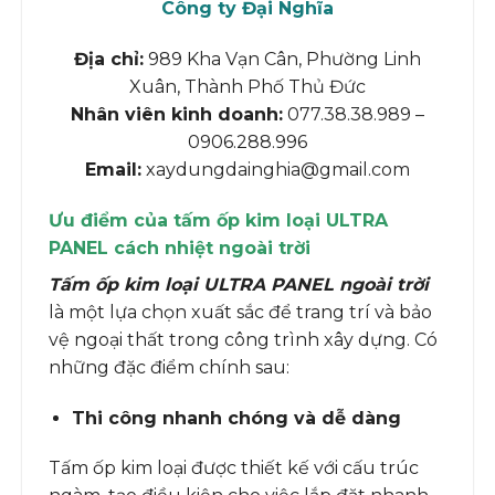
Công ty Đại Nghĩa
Địa chỉ:
989 Kha Vạn Cân, Phường Linh
Xuân, Thành Phố Thủ Đức
Nhân viên kinh doanh:
077.38.38.989 –
0906.288.996
Email:
xaydungdainghia@gmail.com
Ưu điểm của tấm ốp kim loại ULTRA
PANEL cách nhiệt ngoài trời
Tấm ốp kim loại ULTRA PANEL ngoài trời
là một lựa chọn xuất sắc để trang trí và bảo
vệ ngoại thất trong công trình xây dựng. Có
những đặc điểm chính sau:
Thi công nhanh chóng và dễ dàng
Tấm ốp kim loại được thiết kế với cấu trúc