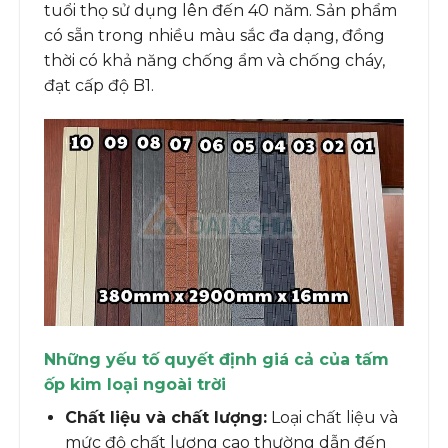
tuổi thọ sử dụng lên đến 40 năm. Sản phẩm
có sẵn trong nhiều màu sắc đa dạng, đồng
thời có khả năng chống ẩm và chống cháy,
đạt cấp độ B1.
Những yếu tố quyết định giá cả của tấm
ốp kim loại ngoài trời
Chất liệu và chất lượng:
Loại chất liệu và
mức độ chất lượng cao thường dẫn đến