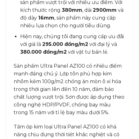
sản phẩm vượt trội với nhiều ưu điểm. Với
kích thước rộng
380mm
, dài
2900mm
và
độ dày
16mm
, sản phẩm này cung cấp
nhiều lựa chọn cho người tiêu dùng.
Hiện nay, chúng tôi đang cung cấp ưu đãi
với giá là
295.000 đồng/m2
với đại lý và
380.000 đồng/m2
với vật tư bán lẻ.
Sản phẩm Ultra Panel AZ100 có nhiều điểm
mạnh đáng chú ý. Lớp tôn phủ hợp kim
nhôm kẽm 100g/m2 chống ăn mòn ô xi hóa
trong thời gian lên đến 10 năm, đảm bảo
chất lượng vượt trội. Sơn được áp dụng theo
công nghệ HDP/PVDF, chống bay màu
trong 15 năm với tỉ lệ bay màu dưới 5%.
Tấm ốp kim loại Ultra Panel AZ100 có khả
năng chịu đựng thời tiết khắc nghiệt và có