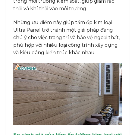
trong môi trường kiểm soát, giúp giảm rác
thải và khí thải vào môi trường.
Những ưu điểm này giúp tấm ốp kim loại
Ultra Panel trở thành một giải pháp đáng
chú ý cho việc trang trí và bảo vệ ngoại thất,
phù hợp với nhiều loại công trình xây dựng
và kiểu dáng kiến trúc khác nhau.
So sánh giá của tấm ốp tường kim loại với