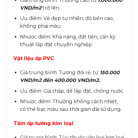
Giá trung bình: Thường cao, từ
1.000.000
VND/m2
trở lên.
Ưu điểm: Vẻ đẹp tự nhiên, độ bền cao,
không phai màu.
Nhược điểm: Khá nặng, đắt tiền, cần kỹ
thuật lắp đặt chuyên nghiệp.
Vật liệu ốp PVC
Giá trung bình: Tương đối rẻ, từ
150.000
VND/m2 đến 400.000 VND/m2.
Ưu điểm: Giá thấp, dễ lắp đặt, chống nước.
Nhược điểm: Thường không cách nhiệt,
có thể bạc màu sau thời gian dài sử dụng.
Tấm ốp tường kim loại
Giá trung bình: Tùy thuộc vào loại kim loại