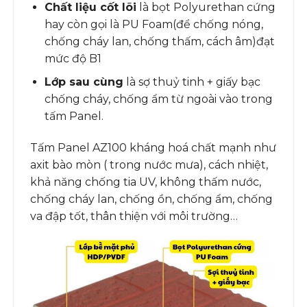
Chất liệu cốt lõi
là bọt Polyurethan cứng
hay còn gọi là PU Foam(để chống nóng,
chống cháy lan, chống thấm, cách âm)đạt
mức độ B1
Lớp sau cùng
là sợ thuỷ tinh + giấy bạc
chống cháy, chống ẩm từ ngoài vào trong
tấm Panel.
Tấm Panel AZ100 kháng hoá chất mạnh như
axit bào mòn ( trong nước mưa), cách nhiệt,
khả năng chống tia UV, không thấm nước,
chống cháy lan, chống ồn, chống ẩm, chống
va đập tốt, thân thiện với môi trường…