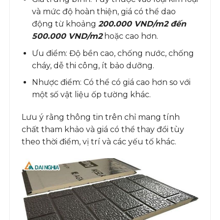
và mức độ hoàn thiện, giá có thể dao
động từ khoảng
200.000 VND/m2 đến
500.000 VND/m2
hoặc cao hơn.
Ưu điểm: Độ bền cao, chống nước, chống
cháy, dễ thi công, ít bảo dưỡng.
Nhược điểm: Có thể có giá cao hơn so với
một số vật liệu ốp tường khác.
Lưu ý rằng thông tin trên chỉ mang tính
chất tham khảo và giá có thể thay đổi tùy
theo thời điểm, vị trí và các yếu tố khác.