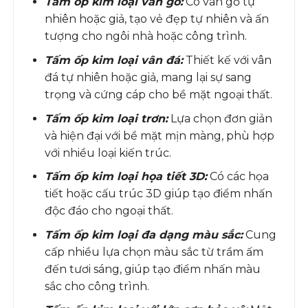
Tấm ốp kim loại vân gỗ:
Có vân gỗ tự
nhiên hoặc giả, tạo vẻ đẹp tự nhiên và ấn
tượng cho ngôi nhà hoặc công trình.
Tấm ốp kim loại vân đá:
Thiết kế với vân
đá tự nhiên hoặc giả, mang lại sự sang
trọng và cứng cáp cho bề mặt ngoại thất.
Tấm ốp kim loại trơn:
Lựa chọn đơn giản
và hiện đại với bề mặt mịn màng, phù hợp
với nhiều loại kiến trúc.
Tấm ốp kim loại họa tiết 3D:
Có các họa
tiết hoặc cấu trúc 3D giúp tạo điểm nhấn
độc đáo cho ngoại thất.
Tấm ốp kim loại đa dạng màu sắc:
Cung
cấp nhiều lựa chọn màu sắc từ trầm ấm
đến tươi sáng, giúp tạo điểm nhấn màu
sắc cho công trình.