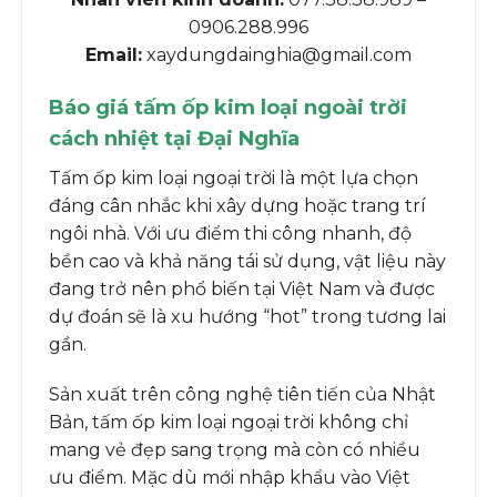
0906.288.996
Email:
xaydungdainghia@gmail.com
Báo giá tấm ốp kim loại ngoài trời
cách nhiệt tại Đại Nghĩa
Tấm ốp kim loại ngoại trời là một lựa chọn
đáng cân nhắc khi xây dựng hoặc trang trí
ngôi nhà. Với ưu điểm thi công nhanh, độ
bền cao và khả năng tái sử dụng, vật liệu này
đang trở nên phổ biến tại Việt Nam và được
dự đoán sẽ là xu hướng “hot” trong tương lai
gần.
Sản xuất trên công nghệ tiên tiến của Nhật
Bản, tấm ốp kim loại ngoại trời không chỉ
mang vẻ đẹp sang trọng mà còn có nhiều
ưu điểm. Mặc dù mới nhập khẩu vào Việt