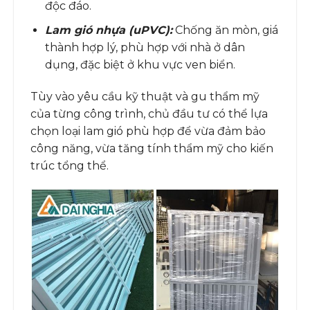
độc đáo.
Lam gió nhựa (uPVC):
Chống ăn mòn, giá
thành hợp lý, phù hợp với nhà ở dân
dụng, đặc biệt ở khu vực ven biển.
Tùy vào yêu cầu kỹ thuật và gu thẩm mỹ
của từng công trình, chủ đầu tư có thể lựa
chọn loại lam gió phù hợp để vừa đảm bảo
công năng, vừa tăng tính thẩm mỹ cho kiến
trúc tổng thể.