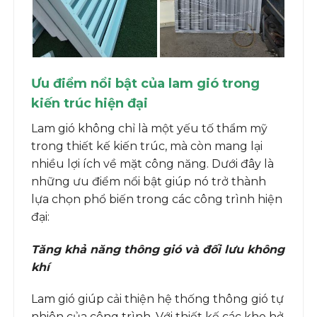
Ưu điểm nổi bật của lam gió trong
kiến trúc hiện đại
Lam gió không chỉ là một yếu tố thẩm mỹ
trong thiết kế kiến trúc, mà còn mang lại
nhiều lợi ích về mặt công năng. Dưới đây là
những ưu điểm nổi bật giúp nó trở thành
lựa chọn phổ biến trong các công trình hiện
đại:
Tăng khả năng thông gió và đối lưu không
khí
Lam gió giúp cải thiện hệ thống thông gió tự
nhiên của công trình. Với thiết kế các khe hở