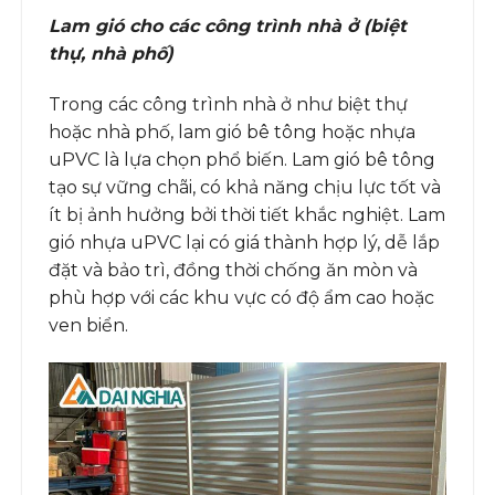
Lam gió cho các công trình nhà ở (biệt
thự, nhà phố)
Trong các công trình nhà ở như biệt thự
hoặc nhà phố, lam gió bê tông hoặc nhựa
uPVC là lựa chọn phổ biến. Lam gió bê tông
tạo sự vững chãi, có khả năng chịu lực tốt và
ít bị ảnh hưởng bởi thời tiết khắc nghiệt. Lam
gió nhựa uPVC lại có giá thành hợp lý, dễ lắp
đặt và bảo trì, đồng thời chống ăn mòn và
phù hợp với các khu vực có độ ẩm cao hoặc
ven biển.