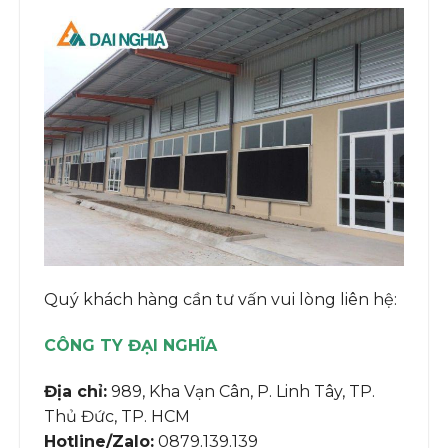
Quý khách hàng cần tư vấn vui lòng liên hệ:
CÔNG TY ĐẠI NGHĨA
Địa chỉ:
989, Kha Vạn Cân, P. Linh Tây, TP.
Thủ Đức, TP. HCM
Hotline/Zalo:
0879.139.139