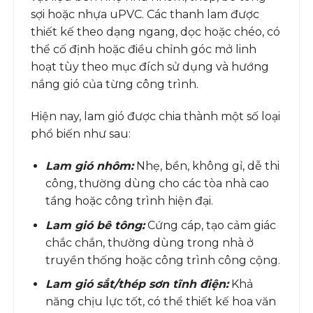
sợi hoặc nhựa uPVC. Các thanh lam được
thiết kế theo dạng ngang, dọc hoặc chéo, có
thể cố định hoặc điều chỉnh góc mở linh
hoạt tùy theo mục đích sử dụng và hướng
nắng gió của từng công trình.
Hiện nay, lam gió được chia thành một số loại
phổ biến như sau:
Lam gió nhôm:
Nhẹ, bền, không gỉ, dễ thi
công, thường dùng cho các tòa nhà cao
tầng hoặc công trình hiện đại.
Lam gió bê tông:
Cứng cáp, tạo cảm giác
chắc chắn, thường dùng trong nhà ở
truyền thống hoặc công trình công cộng.
Lam gió sắt/thép sơn tĩnh điện:
Khả
năng chịu lực tốt, có thể thiết kế hoa văn