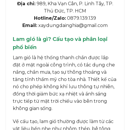
Địa chỉ:
989, Kha Vạn Cân, P. Linh Tây, TP.
Thủ Đức, TP. HCM
Hotline/Zalo:
0879.139.139
Email:
xaydungdainghia@gmail.com
Lam gió là gì? Cấu tạo và phân loại
phổ biến
Lam gió là hệ thống thanh chắn được lắp
đặt ở mặt ngoài công trình, có tác dụng che
nắng, chắn mưa, tạo sự thông thoáng và
tăng tính thẩm mỹ cho tòa nhà. Thiết kế của
nó cho phép không khí lưu thông tự nhiên,
đồng thời giảm bức xạ nhiệt và ánh sáng
trực tiếp từ mặt trời chiếu vào bên trong
không gian sống.
Về cấu tạo, lam gió thường được làm từ các
vật liệu bền nhẹ như nhôm, thép, bê tông