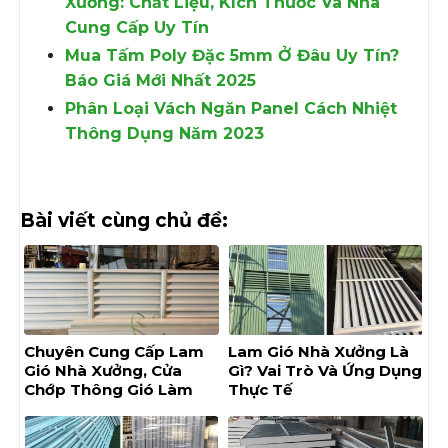
Xưởng: Chất Liệu, Kích Thước Và Nhà
Cung Cấp Uy Tín
Mua Tấm Poly Đặc 5mm Ở Đâu Uy Tín?
Báo Giá Mới Nhất 2025
Phân Loại Vách Ngăn Panel Cách Nhiệt
Thông Dụng Năm 2023
Bài viết cùng chủ đề:
Chuyên Cung Cấp Lam
Lam Gió Nhà Xưởng Là
Gió Nhà Xưởng, Cửa
Gì? Vai Trò Và Ứng Dụng
Chớp Thông Gió Làm
Thực Tế
Mát Quanh Năm