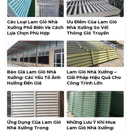
Các Loại Lam Gió Nhà
Ưu Điểm Của Lam Gió
Xưởng Phổ Biến Và Cách
Nhà Xưởng So Với
Lựa Chọn Phù Hợp
Thông Gió Truyền
Thống
Báo Giá Lam Gió Nhà
Lam Gió Nhà Xưởng –
Xưởng: Các Yếu Tố Ảnh
Giải Pháp Hiệu Quả Cho
Hưởng Đến Giá
Công Trình Lớn
Ứng Dụng Của Lam Gió
Những Lưu Ý Khi Mua
Nhà Xưởng Trong
Lam Gió Nhà Xưởng: