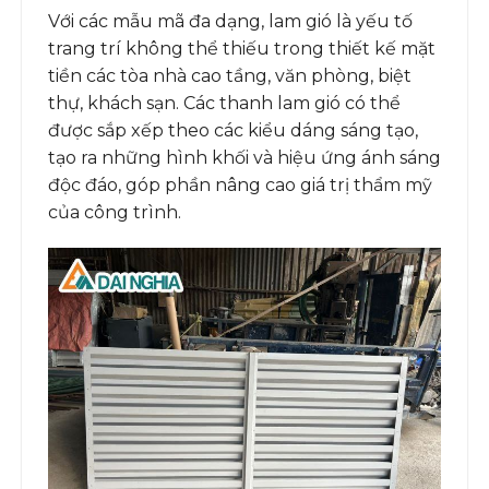
Với các mẫu mã đa dạng, lam gió là yếu tố
trang trí không thể thiếu trong thiết kế mặt
tiền các tòa nhà cao tầng, văn phòng, biệt
thự, khách sạn. Các thanh lam gió có thể
được sắp xếp theo các kiểu dáng sáng tạo,
tạo ra những hình khối và hiệu ứng ánh sáng
độc đáo, góp phần nâng cao giá trị thẩm mỹ
của công trình.