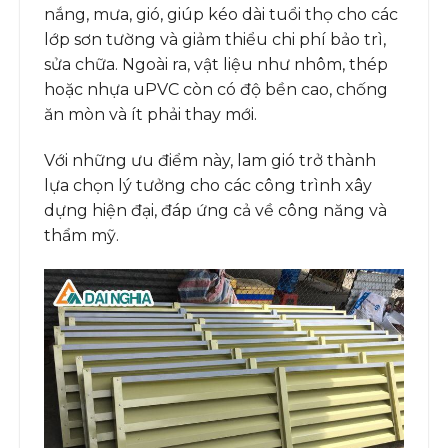
nắng, mưa, gió, giúp kéo dài tuổi thọ cho các
lớp sơn tường và giảm thiểu chi phí bảo trì,
sửa chữa. Ngoài ra, vật liệu như nhôm, thép
hoặc nhựa uPVC còn có độ bền cao, chống
ăn mòn và ít phải thay mới.
Với những ưu điểm này, lam gió trở thành
lựa chọn lý tưởng cho các công trình xây
dựng hiện đại, đáp ứng cả về công năng và
thẩm mỹ.