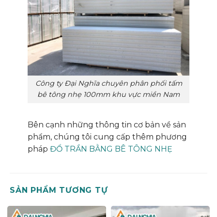
Công ty Đại Nghĩa chuyên phân phối tấm
bê tông nhẹ 100mm khu vực miền Nam
Bên cạnh những thông tin cơ bản về sản
phẩm, chúng tôi cung cấp thêm phương
pháp
ĐỔ TRẦN BẰNG BÊ TÔNG NHẸ
SẢN PHẨM TƯƠNG TỰ