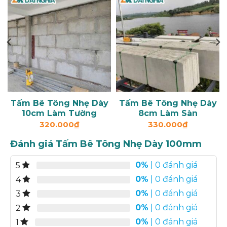
Tấm Bê Tông Nhẹ Dày
Tấm Bê Tông Nhẹ Dày
10cm Làm Tường
8cm Làm Sàn
320.000
₫
330.000
₫
Đánh giá Tấm Bê Tông Nhẹ Dày 100mm
0%
| 0 đánh giá
5
0%
| 0 đánh giá
4
0%
| 0 đánh giá
3
0%
| 0 đánh giá
2
0%
| 0 đánh giá
1