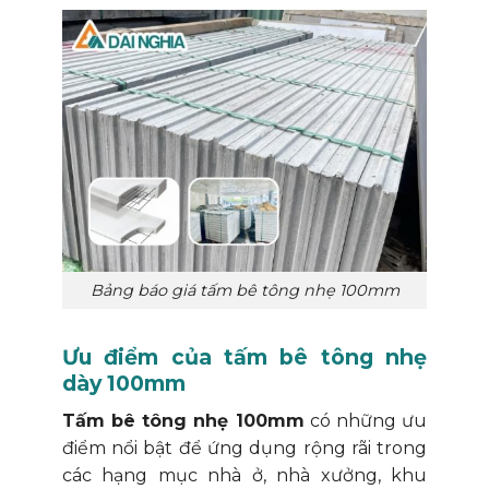
Bảng báo giá tấm bê tông nhẹ 100mm
Ưu điểm của tấm bê tông nhẹ
dày 100mm
Tấm bê tông nhẹ 100mm
có những ưu
điểm nổi bật để ứng dụng rộng rãi trong
các hạng mục nhà ở, nhà xưởng, khu