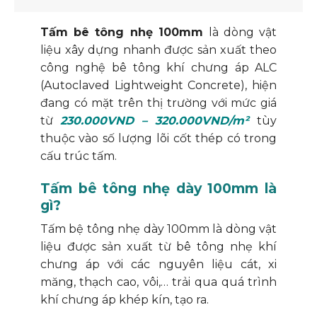
Tấm bê tông nhẹ 100mm
là dòng vật
liệu xây dựng nhanh được sản xuất theo
công nghệ bê tông khí chưng áp ALC
(Autoclaved Lightweight Concrete), hiện
đang có mặt trên thị trường với mức giá
từ
230.000VND – 320.000VND/m²
tùy
thuộc vào số lượng lõi cốt thép có trong
cấu trúc tấm.
Tấm bê tông nhẹ dày 100mm là
gì?
Tấm bệ tông nhẹ dày 100mm là dòng vật
liệu được sản xuất từ bê tông nhẹ khí
chưng áp với các nguyên liệu cát, xi
măng, thạch cao, vôi,… trải qua quá trình
khí chưng áp khép kín, tạo ra.