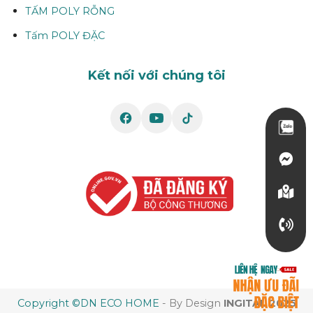
TẤM POLY RỖNG
Tấm POLY ĐẶC
Kết nối với chúng tôi
Copyright ©DN ECO HOME
- By Design
INGITAL 2025