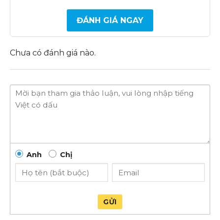
ĐÁNH GIÁ NGAY
Chưa có đánh giá nào.
Anh
Chị
GỬI