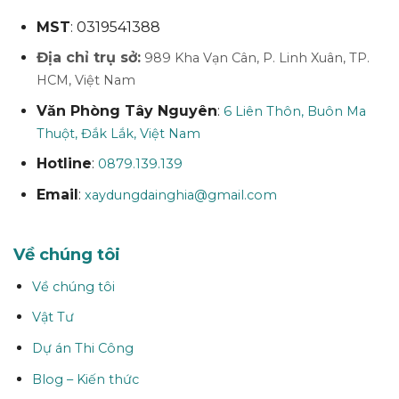
MST
: 0319541388
Địa chỉ trụ sở:
989 Kha Vạn Cân, P. Linh Xuân, TP.
HCM, Việt Nam
Văn Phòng Tây Nguyên
:
6 Liên Thôn, Buôn Ma
Thuột, Đắk Lắk, Việt Nam
Hotline
:
0879.139.139
Email
:
xaydungdainghia@gmail.com
Về chúng tôi
Về chúng tôi
Vật Tư
Dự án Thi Công
Blog – Kiến thức