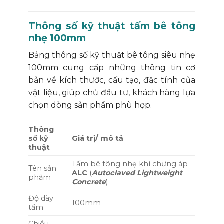
Thông số kỹ thuật tấm bê tông
nhẹ 100mm
Bảng thông số kỹ thuật bê tông siêu nhẹ
100mm cung cấp những thông tin cơ
bản về kích thước, cấu tạo, đặc tính của
vật liệu, giúp chủ đầu tư, khách hàng lựa
chọn dòng sản phẩm phù hợp.
Thông
số kỹ
Giá trị/ mô tả
thuật
Tấm bê tông nhẹ khí chưng áp
Tên sản
ALC
(
Autoclaved Lightweight
phẩm
Concrete
)
Độ dày
100mm
tấm