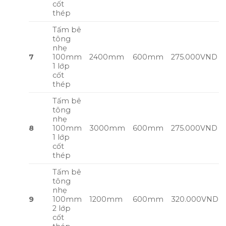
cốt
thép
Tấm bê
tông
nhẹ
7
100mm
2400mm
600mm
275.000VND
1 lớp
cốt
thép
Tấm bê
tông
nhẹ
8
100mm
3000mm
600mm
275.000VND
1 lớp
cốt
thép
Tấm bê
tông
nhẹ
9
100mm
1200mm
600mm
320.000VND
2 lớp
cốt