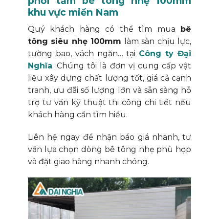
phối tấm bê tông nhẹ 100mm
khu vực miền Nam
Quý khách hàng có thể tìm mua
bê
tông siêu nhẹ 100mm
làm sàn chịu lực,
tường bao, vách ngăn… tại
Công ty Đại
Nghĩa
. Chúng tôi là đơn vị cung cấp vật
liệu xây dựng chất lượng tốt, giá cả cạnh
tranh, ưu đãi số lượng lớn và sẵn sàng hỗ
trợ tư vấn kỹ thuật thi công chi tiết nếu
khách hàng cần tìm hiểu.
Liên hệ ngay để nhận báo giá nhanh, tư
vấn lựa chọn dòng bê tông nhẹ phù hợp
và đặt giao hàng nhanh chóng.