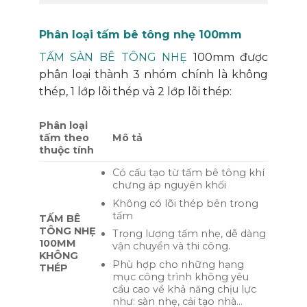
Phân loại tấm bê tông nhẹ 100mm
TẤM SÀN BÊ TÔNG NHẸ
100mm được
phân loại thành 3 nhóm chính là không
thép, 1 lớp lõi thép và 2 lớp lõi thép:
Phân loại
tấm theo
Mô tả
thuộc tính
Có cấu tạo từ tấm bê tông khí
chưng áp nguyên khối
Không có lõi thép bên trong
tấm
TẤM BÊ
TÔNG NHẸ
Trọng lượng tấm nhẹ, dễ dàng
100MM
vận chuyển và thi công.
KHÔNG
Phù hợp cho những hạng
THÉP
mục công trình không yêu
cầu cao về khả năng chịu lực
như: sàn nhẹ, cải tạo nhà…