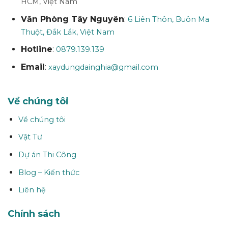
HCM, Việt Nam
Văn Phòng Tây Nguyên
:
6 Liên Thôn, Buôn Ma
Thuột, Đắk Lắk, Việt Nam
Hotline
:
0879.139.139
Email
:
xaydungdainghia@gmail.com
Về chúng tôi
Về chúng tôi
Vật Tư
Dự án Thi Công
Blog – Kiến thức
Liên hệ
Chính sách