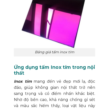
Bảng giá tấm inox tím
Ứng dụng tấm Inox tím trong nội
thất
Inox tím
mang đến vẻ đẹp mới lạ, độc
đáo, giúp không gian nội thất trở nên
sang trọng và có điểm nhấn khác biệt.
Nhờ độ bền cao, khả năng chống gỉ sét
và màu sắc hiếm thấy, loại vật liệu này