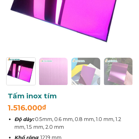
Tấm inox tím
1.516.000
₫
Độ dày:
0.5mm, 0.6 mm, 0.8 mm, 1.0 mm, 1.2
mm, 1.5 mm, 2.0 mm
Khổ rộng
: 1219 mm