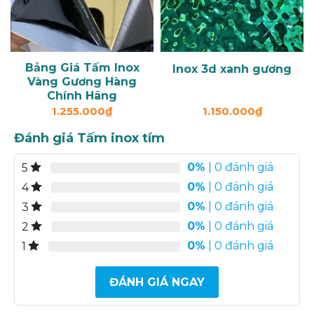
Bảng Giá Tấm Inox
Inox 3d xanh gương
Vàng Gương Hàng
Chính Hãng
1.255.000
₫
1.150.000
₫
Đánh giá Tấm inox tím
0%
| 0 đánh giá
5
0%
| 0 đánh giá
4
0%
| 0 đánh giá
3
0%
| 0 đánh giá
2
0%
| 0 đánh giá
1
ĐÁNH GIÁ NGAY