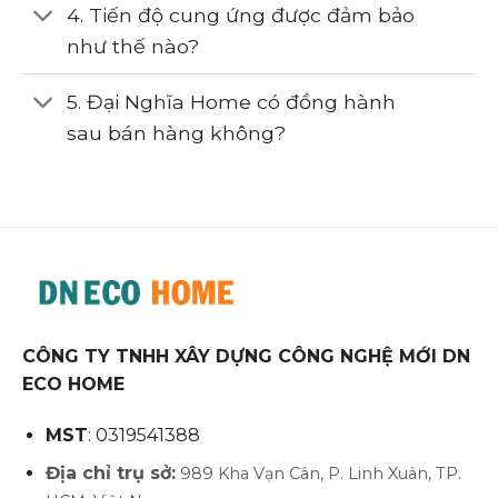
4. Tiến độ cung ứng được đảm bảo
như thế nào?
5. Đại Nghĩa Home có đồng hành
sau bán hàng không?
CÔNG TY TNHH XÂY DỰNG CÔNG NGHỆ MỚI DN
ECO HOME
MST
: 0319541388
Địa chỉ trụ sở:
989 Kha Vạn Cân, P. Linh Xuân, TP.