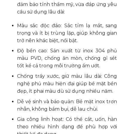
đảm bảo tính thẩm mỹ, vừa đáp ứng yêu
cầu sử dụng lâu dài:
Màu sắc độc đáo: Sắc tím lạ mắt, sang
trọng và ít bị trùng lặp, giúp không gian
trở nên khác biệt, nổi bật.
Độ bền cao: Sản xuất từ inox 304 phủ
màu PVD, chống ăn mòn, chống gỉ sét
tốt kể cả trong môi trường ẩm ướt.
Chống trầy xước, giữ màu lâu dài: Công
nghệ phủ màu hiện đại giúp bề mặt bền
đẹp, ít phai màu dù sử dụng nhiều năm.
Dễ vệ sinh và bảo quản: Bề mặt inox trơn
nhẵn, không bám bụi, dễ lau chùi.
Gia công linh hoạt: Có thể cắt, uốn, hàn
theo nhiều hình dạng để phù hợp với