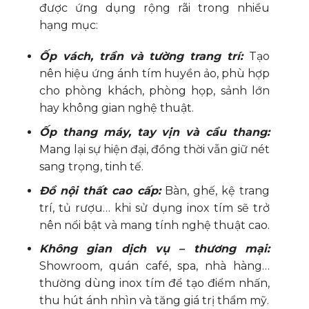
được ứng dụng rộng rãi trong nhiều
hạng mục:
Ốp vách, trần và tường trang trí:
Tạo
nên hiệu ứng ánh tím huyền ảo, phù hợp
cho phòng khách, phòng họp, sảnh lớn
hay không gian nghệ thuật.
Ốp thang máy, tay vịn và cầu thang:
Mang lại sự hiện đại, đồng thời vẫn giữ nét
sang trọng, tinh tế.
Đồ nội thất cao cấp:
Bàn, ghế, kệ trang
trí, tủ rượu… khi sử dụng inox tím sẽ trở
nên nổi bật và mang tính nghệ thuật cao.
Không gian dịch vụ – thương mại:
Showroom, quán café, spa, nhà hàng…
thường dùng inox tím để tạo điểm nhấn,
thu hút ánh nhìn và tăng giá trị thẩm mỹ.