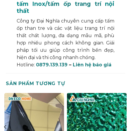
tấm Inox/
tấm ốp trang trí
nội
thất
Công ty Đại Nghĩa chuyên cung cấp tấm
ốp than tre và các vật liệu trang trí nội
thất chất lượng, đa dạng mẫu mã, phù
hợp nhiều phong cách không gian. Giải
pháp tối ưu giúp công trình bền đẹp,
hiện đại và thi công nhanh chóng.
Hotline:
0879.139.139
–
Liên hệ báo giá
SẢN PHẨM TƯƠNG TỰ