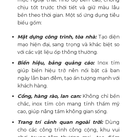
chịu tốt trước thời tiết và giữ màu lâu
bền theo thời gian. Một số ứng dụng tiêu
biểu gồm:
Mặt dựng công trình, tòa nhà:
Tạo diện
mạo hiện đại, sang trọng và khác biệt so
với các vật liệu ốp thông thường.
Biển hiệu, bảng quảng cáo:
Inox tím
giúp biển hiệu trở nên nổi bật cả ban
ngày lẫn ban đêm, tạo ấn tượng mạnh với
khách hàng.
Cổng, hàng rào, lan can:
Không chỉ bền
chắc, inox tím còn mang tính thẩm mỹ
cao, giúp nâng tầm không gian sống.
Trang trí cảnh quan ngoài trời:
Dùng
cho các công trình công cộng, khu vui