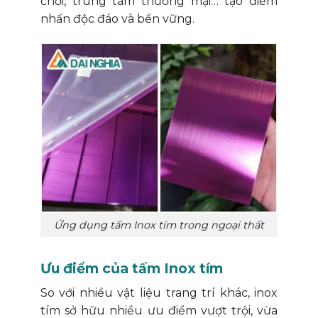
chơi, trung tâm thương mại… tạo điểm
nhấn độc đáo và bền vững.
Ứng dụng tấm Inox tím trong ngoại thất
Ưu điểm của tấm Inox tím
So với nhiều vật liệu trang trí khác, inox
tím sở hữu nhiều ưu điểm vượt trội, vừa