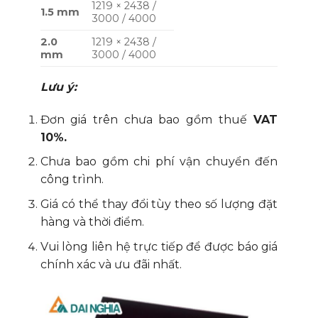
1219 × 2438 /
1.5 mm
3000 / 4000
2.0
1219 × 2438 /
mm
3000 / 4000
Lưu ý:
Đơn giá trên chưa bao gồm thuế
VAT
10%.
Chưa bao gồm chi phí vận chuyển đến
công trình.
Giá có thể thay đổi tùy theo số lượng đặt
hàng và thời điểm.
Vui lòng liên hệ trực tiếp để được báo giá
chính xác và ưu đãi nhất.