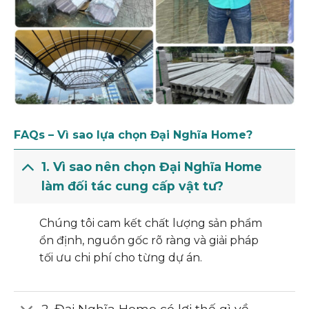
FAQs – Vì sao lựa chọn Đại Nghĩa Home?
1. Vì sao nên chọn Đại Nghĩa Home
làm đối tác cung cấp vật tư?
Chúng tôi cam kết chất lượng sản phẩm
ổn định, nguồn gốc rõ ràng và giải pháp
tối ưu chi phí cho từng dự án.
2. Đại Nghĩa Home có lợi thế gì về