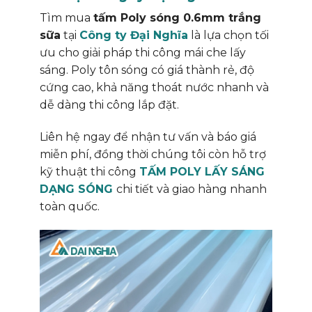
Tìm mua
tấm Poly sóng 0.6mm trắng
sữa
tại
Công ty Đại Nghĩa
là lựa chọn tối
ưu cho giải pháp thi công mái che lấy
sáng. Poly tôn sóng có giá thành rẻ, độ
cứng cao, khả năng thoát nước nhanh và
dễ dàng thi công lắp đặt.
Liên hệ ngay để nhận tư vấn và báo giá
miễn phí, đồng thời chúng tôi còn hỗ trợ
kỹ thuật thi công
TẤM POLY LẤY SÁNG
DẠNG SÓNG
chi tiết và giao hàng nhanh
toàn quốc.