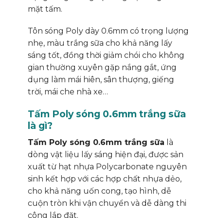
mặt tấm.
Tôn sóng Poly dày 0.6mm có trọng lượng
nhẹ, màu trắng sữa cho khả năng lấy
sáng tốt, đồng thời giảm chói cho không
gian thường xuyên gặp nắng gắt, ứng
dụng làm mái hiên, sân thượng, giếng
trời, mái che nhà xe…
Tấm Poly sóng 0.6mm trắng sữa
là gì?
Tấm Poly sóng 0.6mm trắng sữa
là
dòng vật liệu lấy sáng hiện đại, được sản
xuất từ hạt nhựa Polycarbonate nguyên
sinh kết hợp với các hợp chất nhựa dẻo,
cho khả năng uốn cong, tạo hình, dễ
cuộn tròn khi vận chuyển và dễ dàng thi
công lắp đặt.