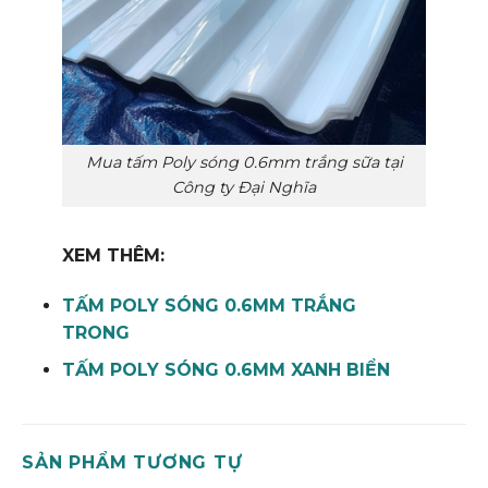
Mua tấm Poly sóng 0.6mm trắng sữa tại
Công ty Đại Nghĩa
XEM THÊM:
TẤM POLY SÓNG 0.6MM TRẮNG
TRONG
TẤM POLY SÓNG 0.6MM XANH BIỂN
SẢN PHẨM TƯƠNG TỰ