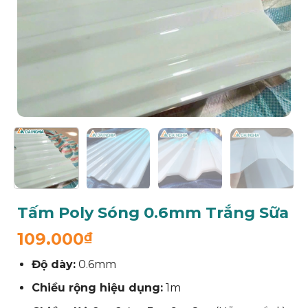
Tấm Poly Sóng 0.6mm Trắng Sữa
109.000
₫
Độ dày:
0.6mm
Chiều rộng hiệu dụng:
1m