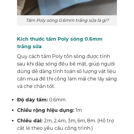
Tấm Poly sóng 0.6mm trắng sữa là gì?
Kích thước tấm Poly sóng 0.6mm
trắng sữa
Quy cách tấm Poly tôn sóng được tính
sau khi dập sóng đều bề mặt, giúp người
dùng dễ dàng tính toán số lượng vật liệu
cần mua để thi công làm mái che lấy sáng
và che chắn tốt.
Độ dày tấm:
0.6mm
Chiều rộng hiệu dụng:
1m
Chiều dài:
2m, 2.4m, 3m, 6m, 8m. (Hỗ trợ
cắt lẻ theo yêu cầu công trình.)