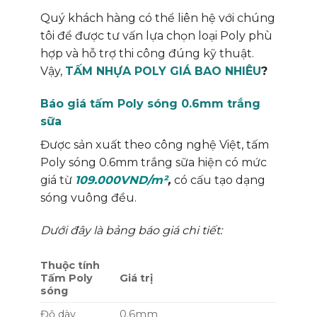
Quý khách hàng có thể liên hệ với chúng
tôi để được tư vấn lựa chọn loại Poly phù
hợp và hỗ trợ thi công đúng kỹ thuật.
Vậy,
TẤM NHỰA POLY GIÁ BAO NHIÊU
?
Báo giá tấm Poly sóng 0.6mm trắng
sữa
Được sản xuất theo công nghệ Việt, tấm
Poly sóng 0.6mm trắng sữa hiện có mức
giá từ
109.000VND/m²
,
có cấu tạo dạng
sóng vuông đều.
Dưới đây là bảng báo giá chi tiết:
Thuộc tính
Tấm Poly
Giá trị
sóng
Độ dày
0.6mm