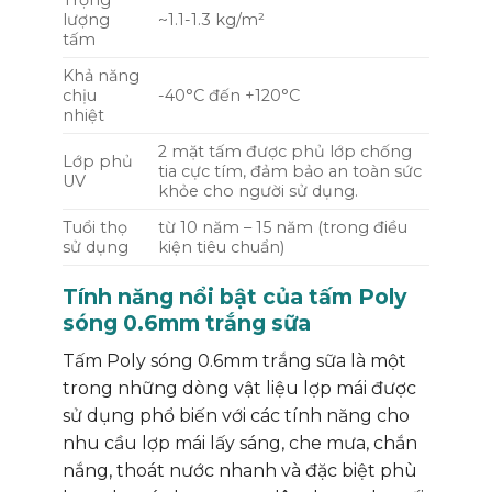
lượng
~1.1-1.3 kg/m²
tấm
Khả năng
chịu
-40°C đến +120°C
nhiệt
2 mặt tấm được phủ lớp chống
Lớp phủ
tia cực tím, đảm bảo an toàn sức
UV
khỏe cho người sử dụng.
Tuổi thọ
từ 10 năm – 15 năm (trong điều
sử dụng
kiện tiêu chuẩn)
Tính năng nổi bật của tấm Poly
sóng 0.6mm trắng sữa
Tấm Poly sóng 0.6mm trắng sữa là một
trong những dòng vật liệu lợp mái được
sử dụng phổ biến với các tính năng cho
nhu cầu lợp mái lấy sáng, che mưa, chắn
nắng, thoát nước nhanh và đặc biệt phù