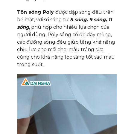
Tôn sóng Poly
được dập sóng đều trên
bề mặt, với số sóng từ
5 sóng, 9 sóng, 11
sóng
, phù hợp cho nhiều lựa chọn của
người dùng. Poly sóng có độ dày mỏng,
các đường sóng đều giúp tăng khả năng
chịu lực cho mái che, màu trắng sữa
cũng cho khả năng lọc sáng tốt sau màu
trong suốt.