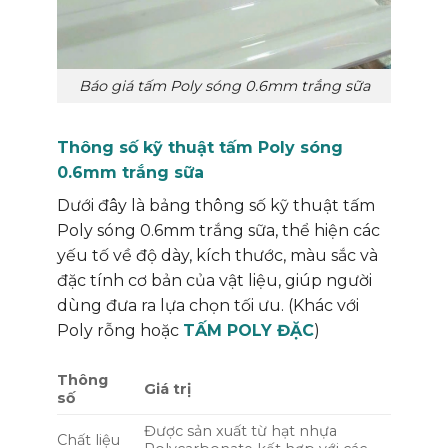
Báo giá tấm Poly sóng 0.6mm trắng sữa
Thông số kỹ thuật tấm Poly sóng
0.6mm trắng sữa
Dưới đây là bảng thông số kỹ thuật tấm
Poly sóng 0.6mm trắng sữa, thể hiện các
yếu tố về độ dày, kích thước, màu sắc và
đặc tính cơ bản của vật liệu, giúp người
dùng đưa ra lựa chọn tối ưu. (Khác với
Poly rỗng hoặc
TẤM POLY ĐẶC
)
Thông
Giá trị
số
Được sản xuất từ hạt nhựa
Chất liệu