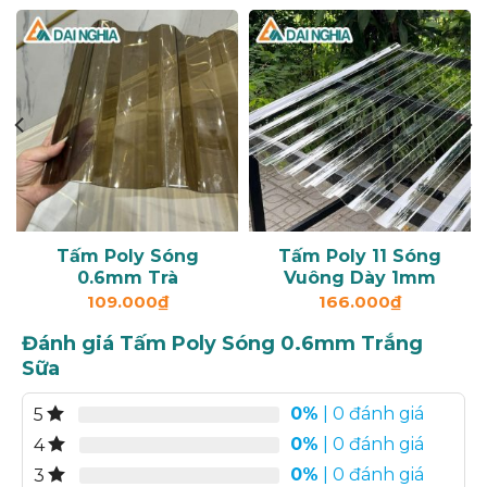
Tấm Poly Sóng
Tấm Poly 11 Sóng
0.6mm Trà
Vuông Dày 1mm
109.000
₫
166.000
₫
Đánh giá Tấm Poly Sóng 0.6mm Trắng
Sữa
0%
| 0 đánh giá
5
0%
| 0 đánh giá
4
0%
| 0 đánh giá
3