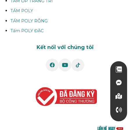
TẤM ỐP TRANG TRÍ
TẤM POLY
TẤM POLY RỖNG
Tấm POLY ĐẶC
Kết nối với chúng tôi