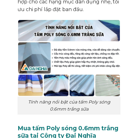
hợp cho các hạng mục dân dụng nhẹ, tối
ưu chi phí lắp đặt ban đầu.
Tính năng nổi bật của tấm Poly sóng
0.6mm trắng sữa
Mua tấm Poly sóng 0.6mm trắng
sữa tại Công ty Đại Nghĩa