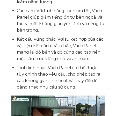
kiệm năng lượng.
Cách âm: Với tính năng cách âm tốt, Vách
Panel giúp giảm tiếng ồn từ bên ngoài và
tạo ra một không gian yên tĩnh và riêng tư
bên trong.
Kết cấu vững chắc: Với sự kết hợp của các
vật liệu kết cấu chắc chắn, Vách Panel
mang lại độ bền và độ cứng cao, tạo nên
một cấu trúc vững chãi và an toàn.
Tính linh hoạt: Vách Panel có thể được
tùy chỉnh theo yêu cầu, cho phép tạo ra
các không gian linh hoạt và thay đổi dễ
dàng theo nhu cầu sử dụng.