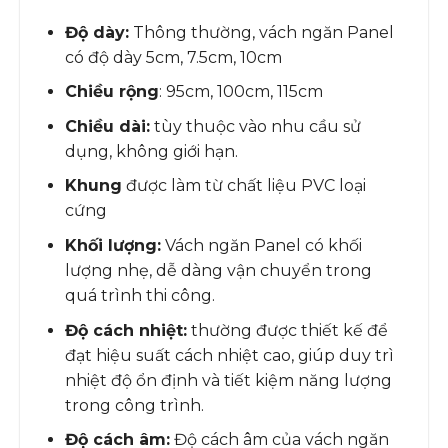
Độ dày:
Thông thường, vách ngăn Panel
có độ dày 5cm, 7.5cm, 10cm
Chiều rộng
: 95cm, 100cm, 115cm
Chiều dài:
tùy thuộc vào nhu cầu sử
dụng, không giới hạn.
Khung
được làm từ chất liệu PVC loại
cứng
Khối lượng:
Vách ngăn Panel có khối
lượng nhẹ, dễ dàng vận chuyển trong
quá trình thi công.
Độ cách nhiệt:
thường được thiết kế để
đạt hiệu suất cách nhiệt cao, giúp duy trì
nhiệt độ ổn định và tiết kiệm năng lượng
trong công trình.
Độ cách âm:
Độ cách âm của vách ngăn