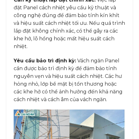
đặt Panel cách nhiệt yêu cầu kỹ thuật và
công nghệ đúng để đảm bảo tính kín khít
và hiệu suất cách nhiệt tối ưu. Nếu quá trình
lắp đặt không chính xác, có thể gây ra các
khe hở, lỗ hổng hoặc mất hiệu suất cách
nhiệt.
Yêu cầu bảo trì định kỳ:
Vách ngăn Panel
cần được bảo trì định kỳ để đảm bảo tính
nguyên vẹn và hiệu suất cách nhiệt. Các hư
hỏng nhỏ, lớp bề mặt bị tổn thương hoặc
các khe hở có thể ảnh hưởng đến khả năng
cách nhiệt và cách âm của vách ngăn.