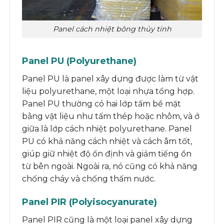
Panel cách nhiệt bông thủy tinh
Panel PU (Polyurethane)
Panel PU là panel xây dựng được làm từ vật
liệu polyurethane, một loại nhựa tổng hợp.
Panel PU thường có hai lớp tấm bề mặt
bằng vật liệu như tấm thép hoặc nhôm, và ở
giữa là lớp cách nhiệt polyurethane. Panel
PU có khả năng cách nhiệt và cách âm tốt,
giúp giữ nhiệt độ ổn định và giảm tiếng ồn
từ bên ngoài. Ngoài ra, nó cũng có khả năng
chống cháy và chống thấm nước.
Panel PIR (Polyisocyanurate)
Panel PIR cũng là một loại panel xây dựng