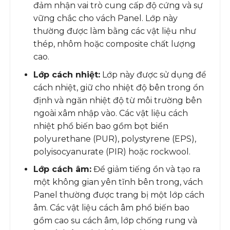
đảm nhận vai trò cung cấp độ cứng và sự
vững chắc cho vách Panel. Lớp này
thường được làm bằng các vật liệu như
thép, nhôm hoặc composite chất lượng
cao.
Lớp cách nhiệt:
Lớp này được sử dụng để
cách nhiệt, giữ cho nhiệt độ bên trong ổn
định và ngăn nhiệt độ từ môi trường bên
ngoài xâm nhập vào. Các vật liệu cách
nhiệt phổ biến bao gồm bọt biển
polyurethane (PUR), polystyrene (EPS),
polyisocyanurate (PIR) hoặc rockwool.
Lớp cách âm:
Để giảm tiếng ồn và tạo ra
một không gian yên tĩnh bên trong, vách
Panel thường được trang bị một lớp cách
âm. Các vật liệu cách âm phổ biến bao
gồm cao su cách âm, lớp chống rung và