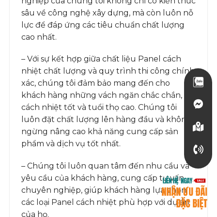
nghiệp của chúng tôi không chỉ có kiến thức
sâu về công nghệ xây dựng, mà còn luôn nỗ
lực để đáp ứng các tiêu chuẩn chất lượng
cao nhất.
– Với sự kết hợp giữa chất liệu Panel cách
nhiệt chất lượng và quy trình thi công chính
xác, chúng tôi đảm bảo mang đến cho
khách hàng những vách ngăn chắc chắn,
cách nhiệt tốt và tuổi thọ cao. Chúng tôi
luôn đặt chất lượng lên hàng đầu và không
ngừng nâng cao khả năng cung cấp sản
phẩm và dịch vụ tốt nhất.
– Chúng tôi luôn quan tâm đến nhu cầu và
yêu cầu của khách hàng, cung cấp tư vấn
chuyên nghiệp, giúp khách hàng lựa chọn
các loại Panel cách nhiệt phù hợp với dự án
của họ.