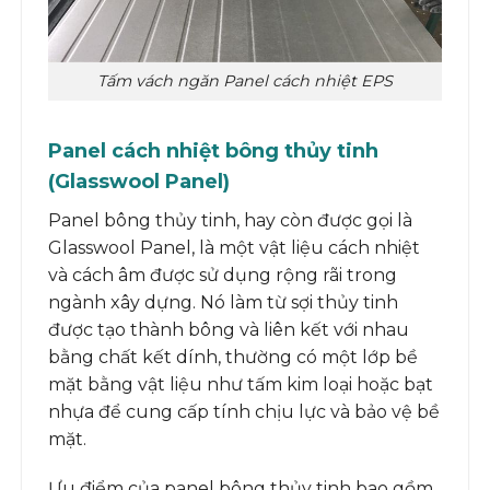
Tấm vách ngăn Panel cách nhiệt EPS
Panel cách nhiệt bông thủy tinh
(Glasswool Panel)
Panel bông thủy tinh, hay còn được gọi là
Glasswool Panel, là một vật liệu cách nhiệt
và cách âm được sử dụng rộng rãi trong
ngành xây dựng. Nó làm từ sợi thủy tinh
được tạo thành bông và liên kết với nhau
bằng chất kết dính, thường có một lớp bề
mặt bằng vật liệu như tấm kim loại hoặc bạt
nhựa để cung cấp tính chịu lực và bảo vệ bề
mặt.
Ưu điểm của panel bông thủy tinh bao gồm