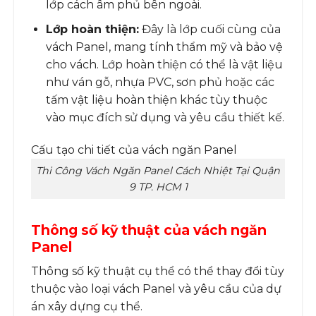
lớp cách âm phủ bên ngoài.
Lớp hoàn thiện:
Đây là lớp cuối cùng của
vách Panel, mang tính thẩm mỹ và bảo vệ
cho vách. Lớp hoàn thiện có thể là vật liệu
như ván gỗ, nhựa PVC, sơn phủ hoặc các
tấm vật liệu hoàn thiện khác tùy thuộc
vào mục đích sử dụng và yêu cầu thiết kế.
Cấu tạo chi tiết của vách ngăn Panel
Thi Công Vách Ngăn Panel Cách Nhiệt Tại Quận
9 TP. HCM 1
Thông số kỹ thuật của vách ngăn
Panel
Thông số kỹ thuật cụ thể có thể thay đổi tùy
thuộc vào loại vách Panel và yêu cầu của dự
án xây dựng cụ thể.