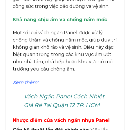
công sức trong việc bảo dưỡng và vệ sinh.
Khả năng chịu ẩm và chống nấm mốc
Một số loại vách ngăn Panel được xử lý
chống thấm và chống nấm mốc, giúp duy trì
không gian khô ráo và vệ sinh. Điều này đặc
biệt quan trọng trong các khu vực ẩm ướt
như nhà tắm, nhà bếp hoặc khu vực có môi
trường yêu cầu chống ẩm.
Xem thêm:
Vách Ngăn Panel Cách Nhiệt
Giá Rẻ Tại Quận 12 TP. HCM
Nhược điểm của vách ngăn nhựa Panel
Cần kỹ thuật lắp đặt chính xác:
Việc lắp