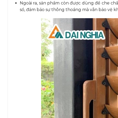
Ngoài ra, sản phẩm còn được dùng để che chắ
sổ, đảm bảo sự thông thoáng mà vẫn bảo vệ kh