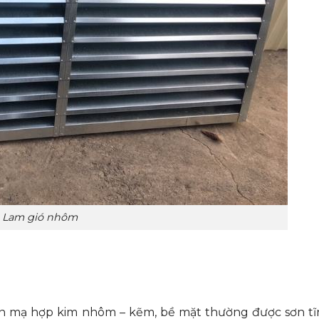
Lam gió nhôm
n mạ hợp kim nhôm – kẽm, bề mặt thường được sơn tĩ