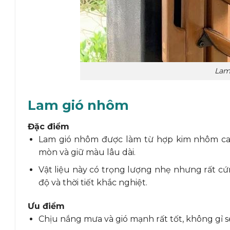
Lam
Lam gió nhôm
Đặc điểm
Lam gió nhôm được làm từ hợp kim nhôm cao
mòn và giữ màu lâu dài.
Vật liệu này có trọng lượng nhẹ nhưng rất cứ
độ và thời tiết khắc nghiệt.
Ưu điểm
Chịu nắng mưa và gió mạnh rất tốt, không gỉ s