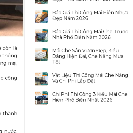
Báo Giá Thi Công Mái Hiên Nhựa
Đẹp Năm 2026
Báo Giá Thi Công Mái Che Trước
Nhà Phổ Biến Năm 2026
 còn là
Mái Che Sân Vườn Đẹp, Kiểu
am thông
Dáng Hiện Đại, Che Nắng Mưa
Tốt
ơng mại,
Vật Liệu Thi Công Mái Che Nắng
ảo công
Và Chi Phí Lắp Đặt
Chi Phí Thi Công 3 Kiểu Mái Che
Hiên Phổ Biến Nhất 2026
n thành
g nước,