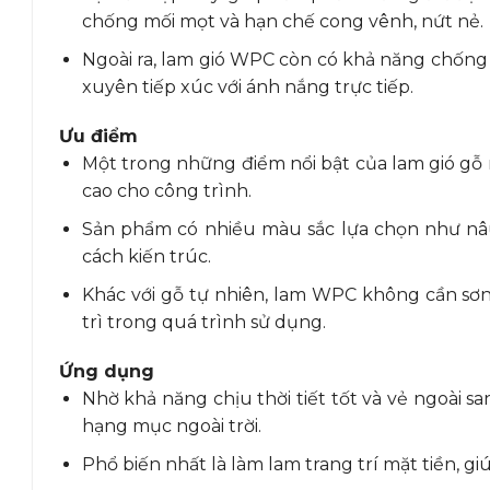
chống mối mọt và hạn chế cong vênh, nứt nẻ.
Ngoài ra, lam gió WPC còn có khả năng chống t
xuyên tiếp xúc với ánh nắng trực tiếp.
Ưu điểm
Một trong những điểm nổi bật của lam gió gỗ 
cao cho công trình.
Sản phẩm có nhiều màu sắc lựa chọn như nâu
cách kiến trúc.
Khác với gỗ tự nhiên, lam WPC không cần sơn 
trì trong quá trình sử dụng.
Ứng dụng
Nhờ khả năng chịu thời tiết tốt và vẻ ngoài 
hạng mục ngoài trời.
Phổ biến nhất là làm lam trang trí mặt tiền, gi