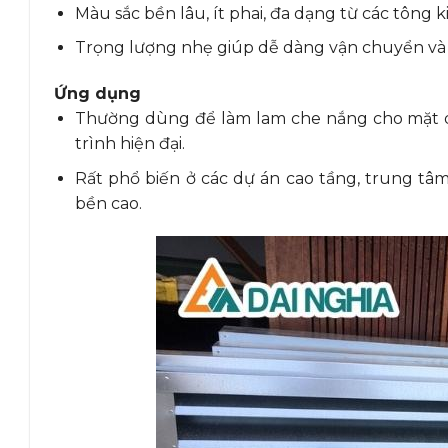
Màu sắc bền lâu, ít phai, đa dạng từ các tông k
Trọng lượng nhẹ giúp dễ dàng vận chuyển và lắ
Ứng dụng
Thường dùng để làm lam che nắng cho mặt dự
trình hiện đại.
Rất phổ biến ở các dự án cao tầng, trung t
bền cao.