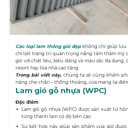
Các loại lam thông gió đẹp
không chỉ giúp lưu
chi tiết trang trí quan trọng nâng tầm thẩm mỹ c
gió với chất liệu, kiểu dáng và màu sắc đa dạng
resort hay tòa nhà cao tầng.
Trong bài viết này,
chúng ta sẽ cùng khám ph
năng che chắn – thông thoáng, vừa mang lại điể
Lam gió gỗ nhựa (WPC)
Đặc điểm
Lam gió gỗ nhựa (WPC) được sản xuất từ hỗn
từng thanh lam có độ bền cao.
Sự kết hợp này giúp sản phẩm vừa giữ được 