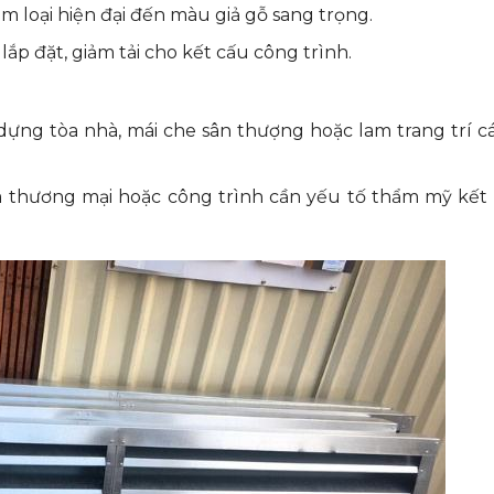
im loại hiện đại đến màu giả gỗ sang trọng.
p đặt, giảm tải cho kết cấu công trình.
ng tòa nhà, mái che sân thượng hoặc lam trang trí c
âm thương mại hoặc công trình cần yếu tố thẩm mỹ kết