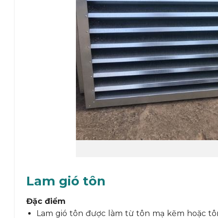
Lam gió tôn
Đặc điểm
Lam gió tôn được làm từ tôn mạ kẽm hoặc tô