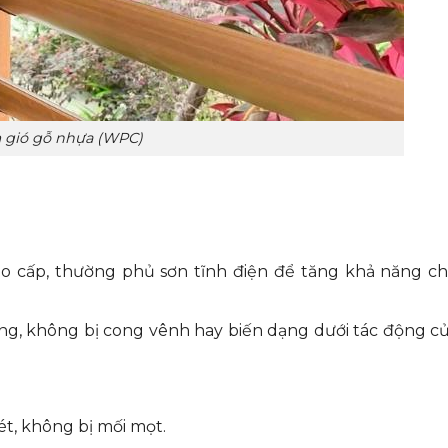
 gió gỗ nhựa (WPC)
 cấp, thường phủ sơn tĩnh điện để tăng khả năng c
ng, không bị cong vênh hay biến dạng dưới tác động củ
ét, không bị mối mọt.