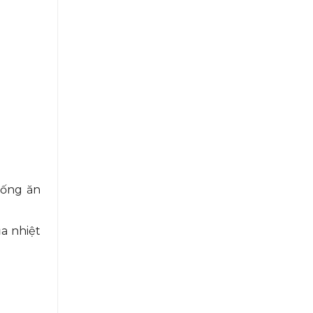
hống ăn
a nhiệt