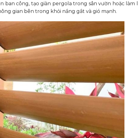
n ban công, tạo giàn pergola trong sân vườn hoặc làm 
ông gian bên trong khỏi nắng gắt và gió mạnh.