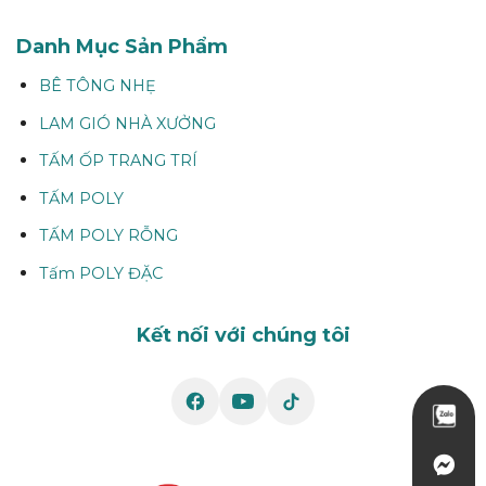
Danh Mục Sản Phẩm
BÊ TÔNG NHẸ
LAM GIÓ NHÀ XƯỞNG
TẤM ỐP TRANG TRÍ
TẤM POLY
TẤM POLY RỖNG
Tấm POLY ĐẶC
Kết nối với chúng tôi