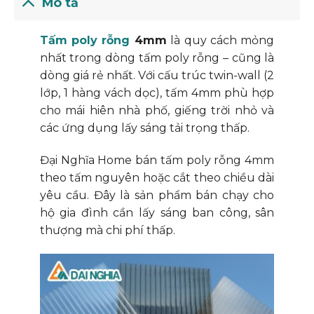
Mô tả
Tấm poly rỗng
4mm
là quy cách mỏng
nhất trong dòng tấm poly rỗng – cũng là
dòng giá rẻ nhất. Với cấu trúc twin-wall (2
lớp, 1 hàng vách dọc), tấm 4mm phù hợp
cho mái hiên nhà phố, giếng trời nhỏ và
các ứng dụng lấy sáng tải trọng thấp.
Đại Nghĩa Home bán tấm poly rỗng 4mm
theo tấm nguyên hoặc cắt theo chiều dài
yêu cầu. Đây là sản phẩm bán chạy cho
hộ gia đình cần lấy sáng ban công, sân
thượng mà chi phí thấp.