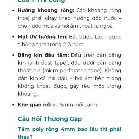
Hướng khoang rỗng:
Các khoang rỗng
(ribs) phải chạy theo hướng dốc nước –
cho nước mưa và hơi ẩm thoát ra ngoài.
Mặt UV hướng lên:
Bắt buộc. Lắp ngược
= hỏng tấm trong 2-3 năm.
Băng kín đầu tấm:
Đầu trên dán băng
kín (anti-dust tape), đầu dưới dán băng
thoát hơi (micro-perforated tape). Không
dán kín cả hai đầu – hơi ẩm bên trong
không thoát được, gây rêu mốc trong
khoang.
Khe giãn nở:
3 – 5mm mỗi cạnh.
Câu Hỏi Thường Gặp
Tấm poly rỗng 4mm bao lâu thì phải
thay?