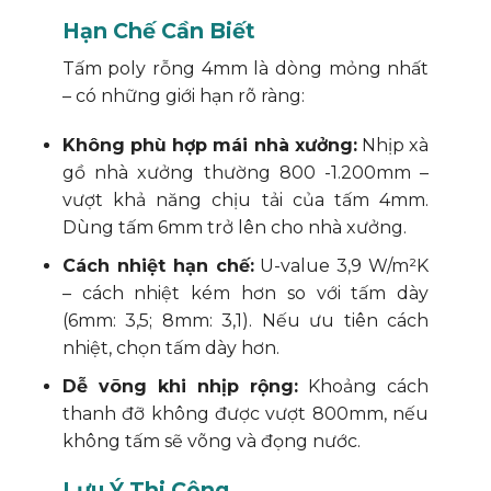
Hạn Chế Cần Biết
Tấm poly rỗng 4mm là dòng mỏng nhất
– có những giới hạn rõ ràng:
Không phù hợp mái nhà xưởng:
Nhịp xà
gồ nhà xưởng thường 800 -1.200mm –
vượt khả năng chịu tải của tấm 4mm.
Dùng tấm 6mm trở lên cho nhà xưởng.
Cách nhiệt hạn chế:
U-value 3,9 W/m²K
– cách nhiệt kém hơn so với tấm dày
(6mm: 3,5; 8mm: 3,1). Nếu ưu tiên cách
nhiệt, chọn tấm dày hơn.
Dễ võng khi nhịp rộng:
Khoảng cách
thanh đỡ không được vượt 800mm, nếu
không tấm sẽ võng và đọng nước.
Lưu Ý Thi Công