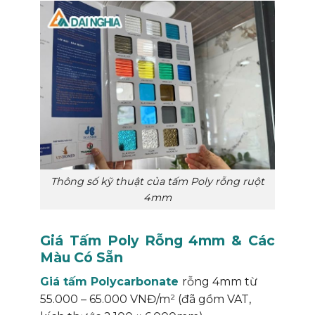
Thông số kỹ thuật của tấm Poly rỗng ruột
4mm
Giá Tấm Poly Rỗng 4mm & Các
Màu Có Sẵn
Giá tấm Polycarbonate
rỗng 4mm từ
55.000 – 65.000 VNĐ/m² (đã gồm VAT,