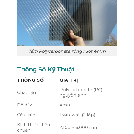
Tấm Polycarbonate rỗng ruột 4mm
Thông Số Kỹ Thuật
THÔNG SỐ
GIÁ TRỊ
Polycarbonate (PC)
Chất liệu
nguyên sinh
Độ dày
4mm
Cấu trúc
Twin-wall (2 lớp)
Kích thước tiêu
2.100 × 6.000 mm
chuẩn