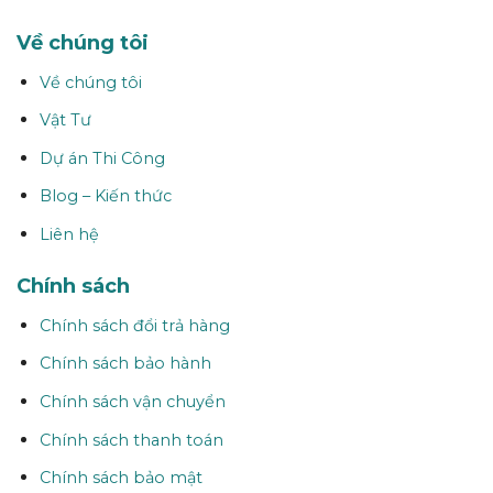
Về chúng tôi
Về chúng tôi
Vật Tư
Dự án Thi Công
Blog – Kiến thức
Liên hệ
Chính sách
Chính sách đổi trả hàng
Chính sách bảo hành
Chính sách vận chuyển
Chính sách thanh toán
Chính sách bảo mật