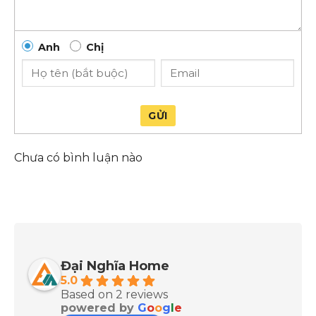
Anh
Chị
GỬI
Chưa có bình luận nào
Đại Nghĩa Home
5.0
Based on 2 reviews
powered by
G
o
o
g
l
e