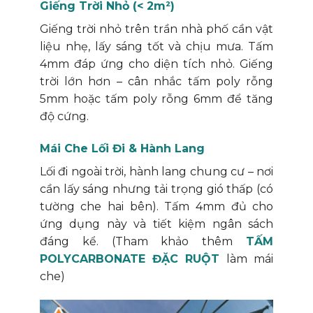
Giếng Trời Nhỏ (< 2m²)
Giếng trời nhỏ trên trần nhà phố cần vật
liệu nhẹ, lấy sáng tốt và chịu mưa. Tấm
4mm đáp ứng cho diện tích nhỏ. Giếng
trời lớn hơn – cân nhắc tấm poly rỗng
5mm hoặc tấm poly rỗng 6mm để tăng
độ cứng.
Mái Che Lối Đi & Hành Lang
Lối đi ngoài trời, hành lang chung cư – nơi
cần lấy sáng nhưng tải trọng gió thấp (có
tường che hai bên). Tấm 4mm đủ cho
ứng dụng này và tiết kiệm ngân sách
đáng kể. (Tham khảo thêm
TẤM
POLYCARBONATE ĐẶC RUỘT
làm mái
che)