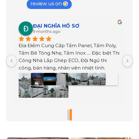
review us on
ĐẠI NGHĨA HỒ SƠ
9 months ago
 
Địa Điểm Cung Cấp Tấm Panel, Tấm Poly, 
 
Tấm Bê Tông Nhẹ, Tấm Inox .... Đặc biệt Thi 
Công Nhà Lắp Ghép ECO, Đội Ngũ thi 
t 
công, bán hàng, nhân viên nhiệt tình.