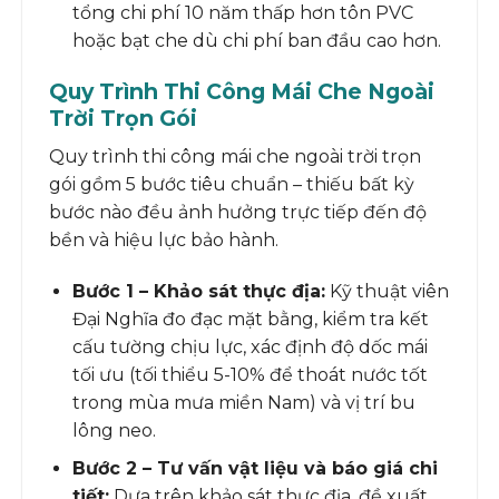
tổng chi phí 10 năm thấp hơn tôn PVC
hoặc bạt che dù chi phí ban đầu cao hơn.
Quy Trình Thi Công Mái Che Ngoài
Trời Trọn Gói
Quy trình thi công mái che ngoài trời trọn
gói gồm 5 bước tiêu chuẩn – thiếu bất kỳ
bước nào đều ảnh hưởng trực tiếp đến độ
bền và hiệu lực bảo hành.
Bước 1 – Khảo sát thực địa:
Kỹ thuật viên
Đại Nghĩa đo đạc mặt bằng, kiểm tra kết
cấu tường chịu lực, xác định độ dốc mái
tối ưu (tối thiểu 5-10% để thoát nước tốt
trong mùa mưa miền Nam) và vị trí bu
lông neo.
Bước 2 – Tư vấn vật liệu và báo giá chi
tiết:
Dựa trên khảo sát thực địa, đề xuất