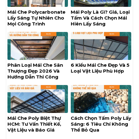
Mái Che Polycarbonate
Mái Poly Là Gì? Giá, Loại
Lấy Sáng Tự Nhiên Cho
Tấm Và Cách Chọn Mái
Mọi Công Trình
Hiên Lấy Sáng
Phân Loại Mái Che Sân
6 Kiểu Mái Che Đẹp Và 5
Thượng Đẹp 2026 Và
Loại Vật Liệu Phù Hợp
Hướng Dẫn Thi Công
Mái Che Poly Biệt Thự
Cách Chọn Tấm Poly Lấy
HCM: Tư Vấn Thiết Kế,
Sáng: 6 Tiêu Chí Không
Vật Liệu và Báo Giá
Thể Bỏ Qua