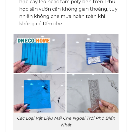
hợp cây leo hoặc tấm poly bên trên. Phù
hợp sân vườn cần không gian thoáng, tuy
nhiên không che mưa hoàn toàn khi
không có tấm che.
Các Loại Vật Liệu Mái Che Ngoài Trời Phổ Biến
Nhất