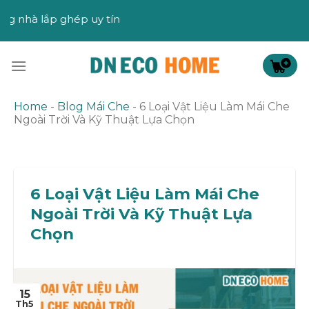
Skip
DN EC
to
content
Home
-
Blog Mái Che
-
6 Loại Vật Liệu Làm Mái Che
Ngoài Trời Và Kỹ Thuật Lựa Chọn
6 Loại Vật Liệu Làm Mái Che
Ngoài Trời Và Kỹ Thuật Lựa
Chọn
15
Th5