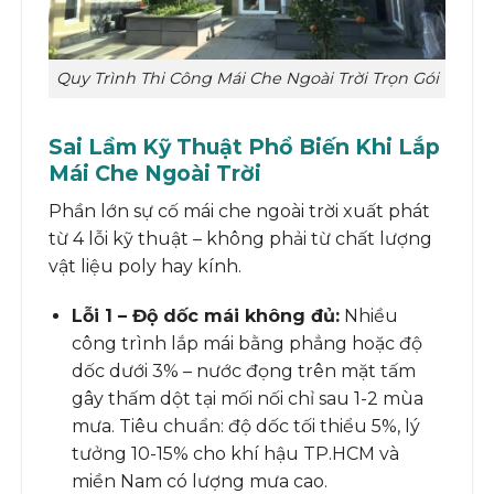
Quy Trình Thi Công Mái Che Ngoài Trời Trọn Gói
Sai Lầm Kỹ Thuật Phổ Biến Khi Lắp
Mái Che Ngoài Trời
Phần lớn sự cố mái che ngoài trời xuất phát
từ 4 lỗi kỹ thuật – không phải từ chất lượng
vật liệu poly hay kính.
Lỗi 1 – Độ dốc mái không đủ:
Nhiều
công trình lắp mái bằng phẳng hoặc độ
dốc dưới 3% – nước đọng trên mặt tấm
gây thấm dột tại mối nối chỉ sau 1-2 mùa
mưa. Tiêu chuẩn: độ dốc tối thiểu 5%, lý
tưởng 10-15% cho khí hậu TP.HCM và
miền Nam có lượng mưa cao.