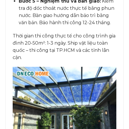
Bước 5 – Nghiệm thu và bàn giao:
Kiểm
tra độ dốc thoát nước thực tế bằng phun
nước. Bàn giao hướng dẫn bảo trì bằng
văn bản. Bảo hành thi công 12-24 tháng.
Thời gian thi công thực tế cho công trình gia
đình 20-50m²: 1-3 ngày. Ship vật liệu toàn
quốc – thi công tại TP.HCM và các tỉnh lân
cận.