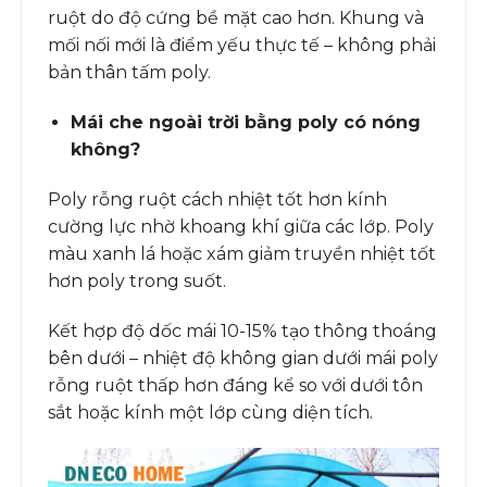
ruột do độ cứng bề mặt cao hơn. Khung và
mối nối mới là điểm yếu thực tế – không phải
bản thân tấm poly.
Mái che ngoài trời bằng poly có nóng
không?
Poly rỗng ruột cách nhiệt tốt hơn kính
cường lực nhờ khoang khí giữa các lớp. Poly
màu xanh lá hoặc xám giảm truyền nhiệt tốt
hơn poly trong suốt.
Kết hợp độ dốc mái 10-15% tạo thông thoáng
bên dưới – nhiệt độ không gian dưới mái poly
rỗng ruột thấp hơn đáng kể so với dưới tôn
sắt hoặc kính một lớp cùng diện tích.