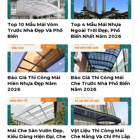
Top 10 Mẫu Mái Vòm
Top 4 Mẫu Mái Nhựa
Trước Nhà Đẹp Và Phổ
Ngoài Trời Đẹp, Phổ
Biến
Biến Nhất Năm 2026
Báo Giá Thi Công Mái
Báo Giá Thi Công Mái
Hiên Nhựa Đẹp Năm
Che Trước Nhà Phổ Biến
2026
Năm 2026
Mái Che Sân Vườn Đẹp,
Vật Liệu Thi Công Mái
Kiểu Dáng Hiện Đại, Che
Che Nắng Và Chi Phí Lắp