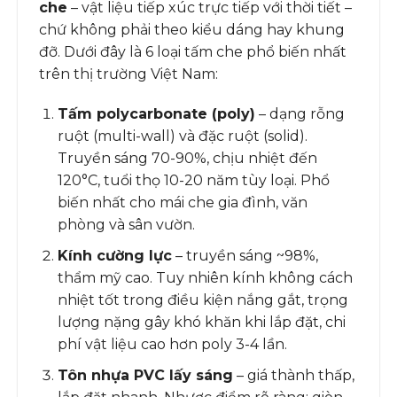
che
– vật liệu tiếp xúc trực tiếp với thời tiết –
chứ không phải theo kiểu dáng hay khung
đỡ. Dưới đây là 6 loại tấm che phổ biến nhất
trên thị trường Việt Nam:
Tấm polycarbonate (poly)
– dạng rỗng
ruột (multi-wall) và đặc ruột (solid).
Truyền sáng 70-90%, chịu nhiệt đến
120°C, tuổi thọ 10-20 năm tùy loại. Phổ
biến nhất cho mái che gia đình, văn
phòng và sân vườn.
Kính cường lực
– truyền sáng ~98%,
thẩm mỹ cao. Tuy nhiên kính không cách
nhiệt tốt trong điều kiện nắng gắt, trọng
lượng nặng gây khó khăn khi lắp đặt, chi
phí vật liệu cao hơn poly 3-4 lần.
Tôn nhựa PVC lấy sáng
– giá thành thấp,