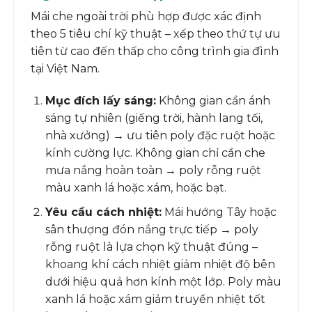
Mái che ngoài trời phù hợp được xác định
theo 5 tiêu chí kỹ thuật – xếp theo thứ tự ưu
tiên từ cao đến thấp cho công trình gia đình
tại Việt Nam.
Mục đích lấy sáng:
Không gian cần ánh
sáng tự nhiên (giếng trời, hành lang tối,
nhà xưởng) → ưu tiên poly đặc ruột hoặc
kính cường lực. Không gian chỉ cần che
mưa nắng hoàn toàn → poly rỗng ruột
màu xanh lá hoặc xám, hoặc bạt.
Yêu cầu cách nhiệt:
Mái hướng Tây hoặc
sân thượng đón nắng trực tiếp → poly
rỗng ruột là lựa chọn kỹ thuật đúng –
khoang khí cách nhiệt giảm nhiệt độ bên
dưới hiệu quả hơn kính một lớp. Poly màu
xanh lá hoặc xám giảm truyền nhiệt tốt