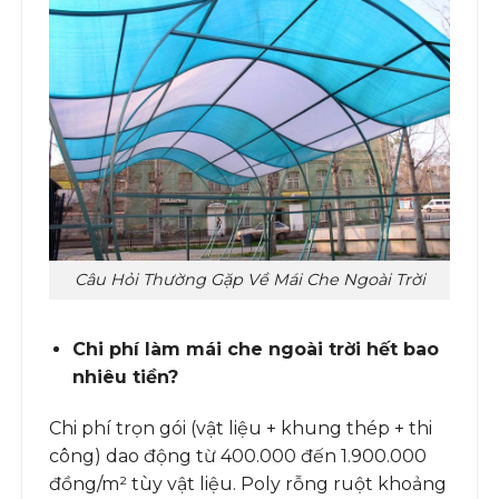
Câu Hỏi Thường Gặp Về Mái Che Ngoài Trời
Chi phí làm mái che ngoài trời hết bao
nhiêu tiền?
Chi phí trọn gói (vật liệu + khung thép + thi
công) dao động từ 400.000 đến 1.900.000
đồng/m² tùy vật liệu. Poly rỗng ruột khoảng