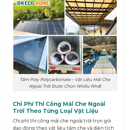
Tấm Poly Polycarbonate – Vật Liệu Mái Che
Ngoài Trời Được Chọn Nhiều Nhất
Chi Phí Thi Công Mái Che Ngoài
Trời Theo Từng Loại Vật Liệu
Chi phí thi công mái che ngoài trời trọn gói
dao động theo vật liệu tấm che và diện tích