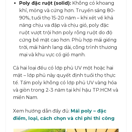
Poly đặc ruột (solid):
Không có khoang
khí, mỏng và cứng hơn. Truyền sáng 80-
90%, tuổi thọ 15-20 năm – khi xét về khả
năng chịu va đập và chịu gió, poly đặc
ruột vượt trội hơn poly rỗng ruột do độ
cứng bề mặt cao hơn. Phù hợp mái giếng
trời, mái hành lang dài, công trình thương
mại và khu vực có gió mạnh.
Cả hai loại đều có lớp phủ UV một hoặc hai
mặt – lớp phủ này quyết định tuổi thọ thực
tế. Tấm poly không có lớp phủ UV vàng hóa
và giòn trong 2-3 năm tại khí hậu TP.HCM và
miền Nam.
Xem hướng dẫn đầy đủ:
Mái poly – đặc
điểm, loại, cách chọn và chi phí thi công