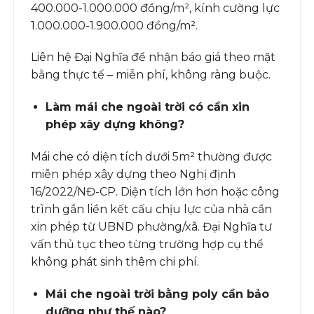
400.000-1.000.000 đồng/m², kính cường lực
1.000.000-1.900.000 đồng/m².
Liên hệ Đại Nghĩa để nhận báo giá theo mặt
bằng thực tế – miễn phí, không ràng buộc.
Làm mái che ngoài trời có cần xin
phép xây dựng không?
Mái che có diện tích dưới 5m² thường được
miễn phép xây dựng theo Nghị định
16/2022/NĐ-CP. Diện tích lớn hơn hoặc công
trình gắn liền kết cấu chịu lực của nhà cần
xin phép từ UBND phường/xã. Đại Nghĩa tư
vấn thủ tục theo từng trường hợp cụ thể
không phát sinh thêm chi phí.
Mái che ngoài trời bằng poly cần bảo
dưỡng như thế nào?