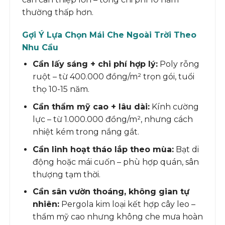
thường thấp hơn.
Gợi Ý Lựa Chọn Mái Che Ngoài Trời Theo
Nhu Cầu
Cần lấy sáng + chi phí hợp lý:
Poly rỗng
ruột – từ 400.000 đồng/m² trọn gói, tuổi
thọ 10-15 năm.
Cần thẩm mỹ cao + lâu dài:
Kính cường
lực – từ 1.000.000 đồng/m², nhưng cách
nhiệt kém trong nắng gắt.
Cần linh hoạt tháo lắp theo mùa:
Bạt di
động hoặc mái cuốn – phù hợp quán, sân
thượng tạm thời.
Cần sân vườn thoáng, không gian tự
nhiên:
Pergola kim loại kết hợp cây leo –
thẩm mỹ cao nhưng không che mưa hoàn