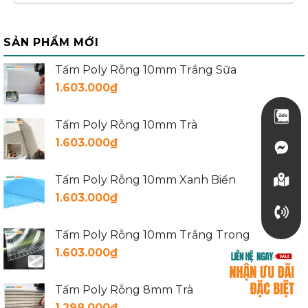
SẢN PHẨM MỚI
Tấm Poly Rỗng 10mm Trắng Sữa
1.603.000
₫
Tấm Poly Rỗng 10mm Trà
1.603.000
₫
Tấm Poly Rỗng 10mm Xanh Biển
1.603.000
₫
Tấm Poly Rỗng 10mm Trắng Trong
1.603.000
₫
Tấm Poly Rỗng 8mm Trà
1.298.000
₫