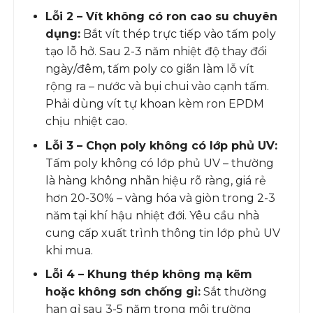
Lỗi 2 – Vít không có ron cao su chuyên
dụng:
Bắt vít thép trực tiếp vào tấm poly
tạo lỗ hở. Sau 2-3 năm nhiệt độ thay đổi
ngày/đêm, tấm poly co giãn làm lỗ vít
rộng ra – nước và bụi chui vào cạnh tấm.
Phải dùng vít tự khoan kèm ron EPDM
chịu nhiệt cao.
Lỗi 3 – Chọn poly không có lớp phủ UV:
Tấm poly không có lớp phủ UV – thường
là hàng không nhãn hiệu rõ ràng, giá rẻ
hơn 20-30% – vàng hóa và giòn trong 2-3
năm tại khí hậu nhiệt đới. Yêu cầu nhà
cung cấp xuất trình thông tin lớp phủ UV
khi mua.
Lỗi 4 – Khung thép không mạ kẽm
hoặc không sơn chống gỉ:
Sắt thường
han gỉ sau 3-5 năm trong môi trường