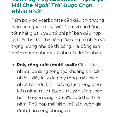
Mái Che Ngoài Trời Được Chọn
Nhiều Nhất
Tấm poly polycarbonate dẫn đầu thị trường
mái che ngoài trời tại Việt Nam vì cân bằng
tốt nhất giữa 4 yếu tố: chi phí ban đầu hợp
lý, tuổi thọ dài, khả năng lấy sáng tự nhiên và
trọng lượng nhẹ dễ thi công. Hai dòng sản
phẩm chính phục vụ 2 nhu cầu khác nhau.
Poly rỗng ruột (multi-wall):
Cấu trúc
nhiều lớp song song tạo khoang khí cách
nhiệt – đây là lý do poly rỗng ruột cách
nhiệt tốt hơn kính cường lực trong điều
kiện nắng trực tiếp, dù truyền sáng thấp
hơn. Truyền sáng 70-85%, tuổi thọ 10-15
năm. Phù hợp mái hiên, mái sân vườn gia
đình, ban công chung cư.