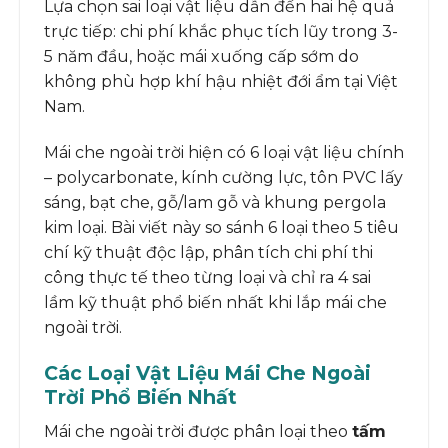
Lựa chọn sai loại vật liệu dẫn đến hai hệ quả
trực tiếp: chi phí khắc phục tích lũy trong 3-
5 năm đầu, hoặc mái xuống cấp sớm do
không phù hợp khí hậu nhiệt đới ẩm tại Việt
Nam.
Mái che ngoài trời hiện có 6 loại vật liệu chính
– polycarbonate, kính cường lực, tôn PVC lấy
sáng, bạt che, gỗ/lam gỗ và khung pergola
kim loại. Bài viết này so sánh 6 loại theo 5 tiêu
chí kỹ thuật độc lập, phân tích chi phí thi
công thực tế theo từng loại và chỉ ra 4 sai
lầm kỹ thuật phổ biến nhất khi lắp mái che
ngoài trời.
Các Loại Vật Liệu Mái Che Ngoài
Trời Phổ Biến Nhất
Mái che ngoài trời được phân loại theo
tấm