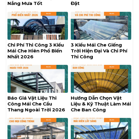
Nắng Mưa Tốt
Đặt
Chi Phí Thi Công 3 Kiểu
3 Kiểu Mái Che Giếng
Mái Che Hiên Phổ Biến
Trời Hiện Đại Và Chi Phí
Nhất 2026
Thi Công
Báo Giá Vật Liệu Thi
Hướng Dẫn Chọn Vật
Công Mái Che Cầu
Liệu & Kỹ Thuật Làm Mái
Thang Ngoài Trời 2026
Che Ban Công